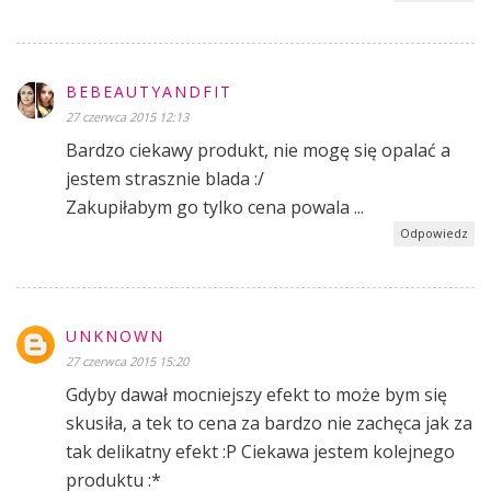
BEBEAUTYANDFIT
27 czerwca 2015 12:13
Bardzo ciekawy produkt, nie mogę się opalać a
jestem strasznie blada :/
Zakupiłabym go tylko cena powala ...
Odpowiedz
UNKNOWN
27 czerwca 2015 15:20
Gdyby dawał mocniejszy efekt to może bym się
skusiła, a tek to cena za bardzo nie zachęca jak za
tak delikatny efekt :P Ciekawa jestem kolejnego
produktu :*