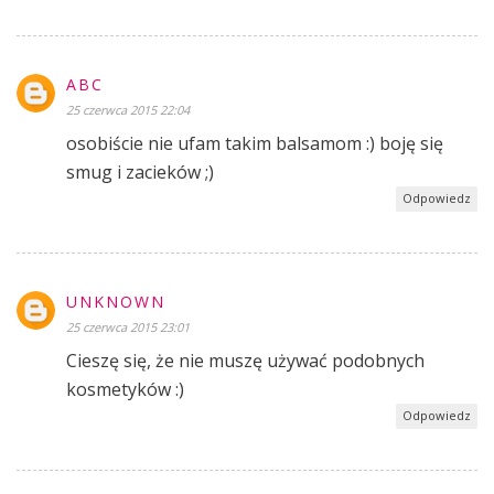
ABC
25 czerwca 2015 22:04
osobiście nie ufam takim balsamom :) boję się
smug i zacieków ;)
Odpowiedz
UNKNOWN
25 czerwca 2015 23:01
Cieszę się, że nie muszę używać podobnych
kosmetyków :)
Odpowiedz