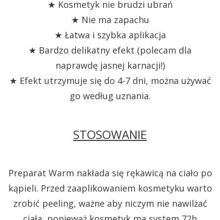
★ Kosmetyk nie brudzi ubrań
★ Nie ma zapachu
★ Łatwa i szybka aplikacja
★ Bardzo delikatny efekt (polecam dla
naprawdę jasnej karnacji!)
★
Efekt utrzymuje się do 4-7 dni, można używać
go według uznania.
STOSOWANIE
Preparat Warm nakłada się rękawicą na ciało po
kąpieli. Przed zaaplikowaniem kosmetyku warto
zrobić peeling, ważne aby niczym nie nawilżać
ciała, ponieważ kosmetyk ma system 72h