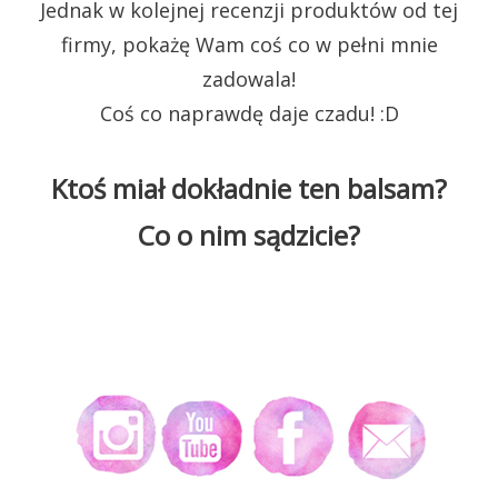
Jednak w kolejnej recenzji produktów od tej
firmy, pokażę Wam coś co w pełni mnie
zadowala!
Coś co naprawdę daje czadu! :D
Ktoś miał dokładnie ten balsam?
Co o nim sądzicie?