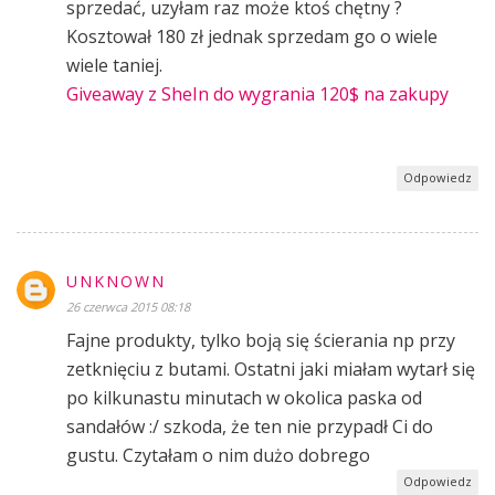
sprzedać, uzyłam raz może ktoś chętny ?
Kosztował 180 zł jednak sprzedam go o wiele
wiele taniej.
Giveaway z SheIn do wygrania 120$ na zakupy
Odpowiedz
UNKNOWN
26 czerwca 2015 08:18
Fajne produkty, tylko boją się ścierania np przy
zetknięciu z butami. Ostatni jaki miałam wytarł się
po kilkunastu minutach w okolica paska od
sandałów :/ szkoda, że ten nie przypadł Ci do
gustu. Czytałam o nim dużo dobrego
Odpowiedz