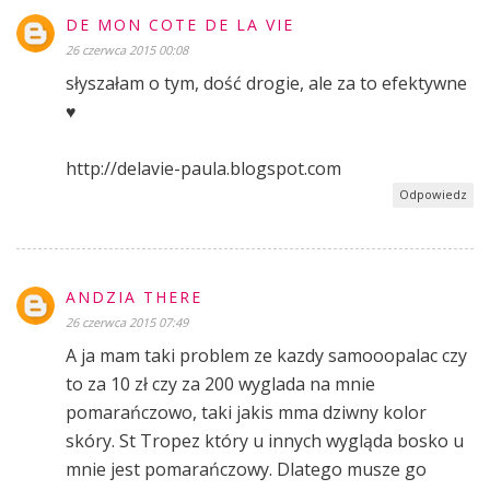
DE MON COTE DE LA VIE
26 czerwca 2015 00:08
słyszałam o tym, dość drogie, ale za to efektywne
♥
http://delavie-paula.blogspot.com
Odpowiedz
ANDZIA THERE
26 czerwca 2015 07:49
A ja mam taki problem ze kazdy samooopalac czy
to za 10 zł czy za 200 wyglada na mnie
pomarańczowo, taki jakis mma dziwny kolor
skóry. St Tropez który u innych wygląda bosko u
mnie jest pomarańczowy. Dlatego musze go