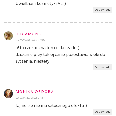
Uwielbiam kosmetyki VL :)
Odpowiedz
HIDIAMOND
25 czerwca 2015 21:40
o! to czekam na ten co da czadu :)
działanie przy takiej cenie pozostawia wiele do
życzenia, niestety
Odpowiedz
MONIKA OZDOBA
25 czerwca 2015 21:51
fajnie, że nie ma sztucznego efektu :)
Odpowiedz