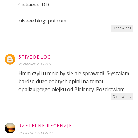
Ciekaeee ;DD
rilseee.blogspot.com
Odpowiedz
5FIVEOBLOG
25 czerwca 2015 21:25
Hmm czyli u mnie by się nie sprawdził. Słyszałam
bardzo dużo dobrych opinii na temat
opalizującego olejku od Bielendy. Pozdrawiam.
Odpowiedz
RZETELNE RECENZJE
25 czerwca 2015 21:37