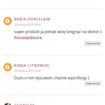
DARIA-PORCELAIN
26 czerwca 2015 09:44
super produkt ja jednak wolę śmignąć na słońce :)
PorcelainDesire
Odpowiedz
KINGA LITKOWIEC
26 czerwca 2015 10:26
Dużo o nim słyszałam, chętnie wypróbuję :)
Odpowiedz