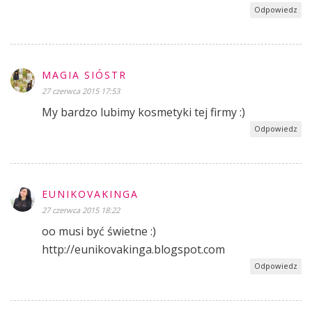
Odpowiedz
MAGIA SIÓSTR
27 czerwca 2015 17:53
My bardzo lubimy kosmetyki tej firmy :)
Odpowiedz
EUNIKOVAKINGA
27 czerwca 2015 18:22
oo musi być świetne :)
http://eunikovakinga.blogspot.com
Odpowiedz