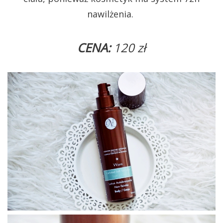
nawilżenia.
CENA:
120 zł