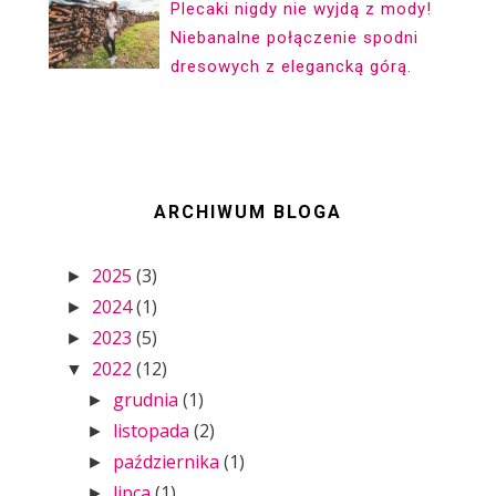
Plecaki nigdy nie wyjdą z mody!
Niebanalne połączenie spodni
dresowych z elegancką górą.
ARCHIWUM BLOGA
2025
(3)
►
2024
(1)
►
2023
(5)
►
2022
(12)
▼
grudnia
(1)
►
listopada
(2)
►
października
(1)
►
lipca
(1)
►