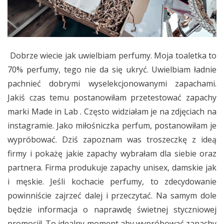
Dobrze wiecie jak uwielbiam perfumy. Moja toaletka to
70% perfumy, tego nie da się ukryć. Uwielbiam ładnie
pachnieć dobrymi wyselekcjonowanymi zapachami.
Jakiś czas temu postanowiłam przetestować zapachy
marki Made in Lab . Często widziałam je na zdjęciach na
instagramie. Jako miłośniczka perfum, postanowiłam je
wypróbować. Dziś zapoznam was troszeczkę z ideą
firmy i pokażę jakie zapachy wybrałam dla siebie oraz
partnera. Firma produkuje zapachy unisex, damskie jak
i męskie. Jeśli kochacie perfumy, to zdecydowanie
powinniście zajrzeć dalej i przeczytać. Na samym dole
będzie informacja o naprawdę świetnej styczniowej
promocji!. To idealny moment aby wypróbować zapachy