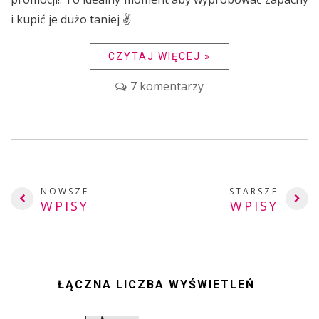
i kupić je dużo taniej ✌
CZYTAJ WIĘCEJ »
7 komentarzy
NOWSZE
STARSZE
WPISY
WPISY
ŁĄCZNA LICZBA WYŚWIETLEŃ