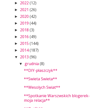
2022
(12)
►
2021
(26)
►
2020
(42)
►
2019
(44)
►
2018
(3)
►
2016
(49)
►
2015
(144)
►
2014
(187)
►
2013
(96)
▼
grudnia
(8)
▼
**DIY-płaszczyk**
**Swieta Swieta**
**Wesolych Swiat**
**Spotkanie Warszwskich blogerek-
moja relacja**