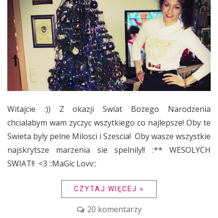
Witajcie :)) Z okazji Swiat Bozego Narodzenia
chcialabym wam zyczyc wszytkiego co najlepsze! Oby te
Swieta byly pelne Milosci i Szescia! Oby wasze wszystkie
najskrytsze marzenia sie spelnily!! :** WESOLYCH
SWIAT!! <3 ::MaGic Lovv::
CZYTAJ WIĘCEJ »
20 komentarzy