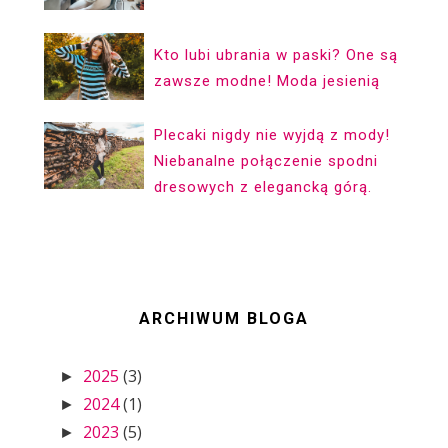
Kto lubi ubrania w paski? One są
zawsze modne! Moda jesienią
Plecaki nigdy nie wyjdą z mody!
Niebanalne połączenie spodni
dresowych z elegancką górą.
ARCHIWUM BLOGA
2025
(3)
►
2024
(1)
►
2023
(5)
►