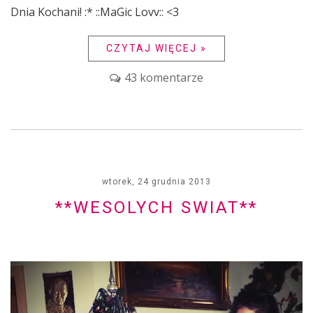
Dnia Kochani! :* ::MaGic Lovv:: <3
CZYTAJ WIĘCEJ »
43 komentarze
wtorek, 24 grudnia 2013
**WESOLYCH SWIAT**