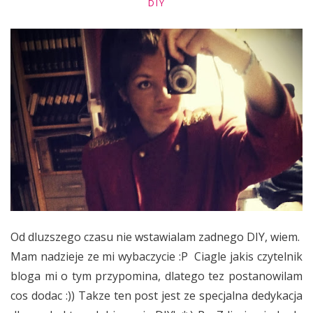
DIY
Od dluzszego czasu nie wstawialam zadnego DIY, wiem.
Mam nadzieje ze mi wybaczycie :P Ciagle jakis czytelnik
bloga mi o tym przypomina, dlatego tez postanowilam
cos dodac :)) Takze ten post jest ze specjalna dedykacja