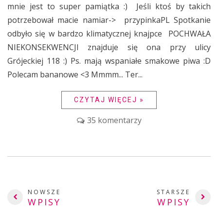
mnie jest to super pamiątka :) Jeśli ktoś by takich
potrzebował macie namiar-> przypinkaPL Spotkanie
odbyło się w bardzo klimatycznej knajpce POCHWAŁA
NIEKONSEKWENCJI znajduje się ona przy ulicy
Grójeckiej 118 :) Ps. mają wspaniałe smakowe piwa :D
Polecam bananowe <3 Mmmm... Ter...
CZYTAJ WIĘCEJ »
35 komentarzy
NOWSZE
STARSZE
WPISY
WPISY