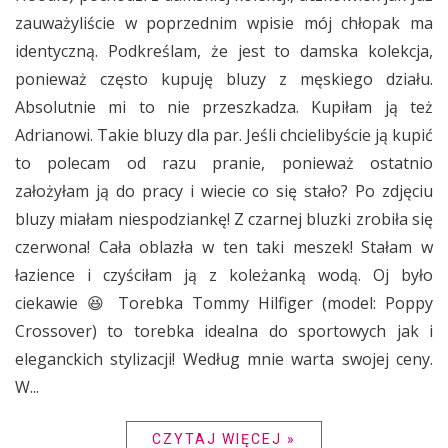
zauważyliście w poprzednim wpisie mój chłopak ma
identyczną. Podkreślam, że jest to damska kolekcja,
ponieważ często kupuję bluzy z męskiego działu.
Absolutnie mi to nie przeszkadza. Kupiłam ją też
Adrianowi. Takie bluzy dla par. Jeśli chcielibyście ją kupić
to polecam od razu pranie, ponieważ ostatnio
założyłam ją do pracy i wiecie co się stało? Po zdjęciu
bluzy miałam niespodziankę! Z czarnej bluzki zrobiła się
czerwona! Cała oblazła w ten taki meszek! Stałam w
łazience i czyściłam ją z koleżanką wodą. Oj było
ciekawie 😆 Torebka Tommy Hilfiger (model: Poppy
Crossover) to torebka idealna do sportowych jak i
eleganckich stylizacji! Według mnie warta swojej ceny.
W...
CZYTAJ WIĘCEJ »