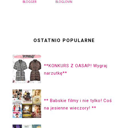
BLOGGER
BLOGLOVIN
OSTATNIO POPULARNE
**KONKURS Z OASAP! Wygraj
narzutkę**
** Babskie filmy i nie tylko! Coś
na jesienne wieczory! **