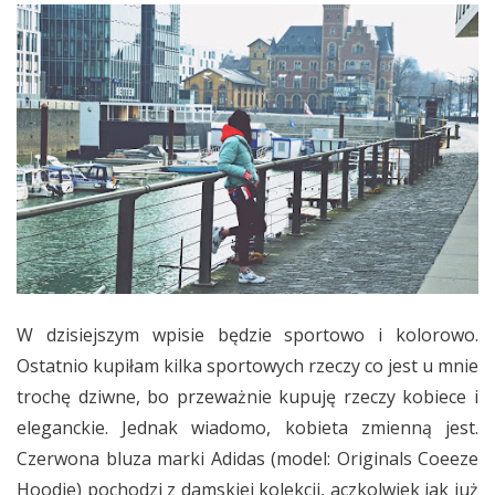
W dzisiejszym wpisie będzie sportowo i kolorowo.
Ostatnio kupiłam kilka sportowych rzeczy co jest u mnie
trochę dziwne, bo przeważnie kupuję rzeczy kobiece i
eleganckie. Jednak wiadomo, kobieta zmienną jest.
Czerwona bluza marki Adidas (model: Originals Coeeze
Hoodie) pochodzi z damskiej kolekcji, aczkolwiek jak już