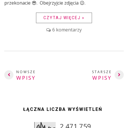
przekonacie 😎. Obejrzyjcie zdjęcia 😉.
CZYTAJ WIĘCEJ »
6 komentarzy
NOWSZE
STARSZE
WPISY
WPISY
ŁĄCZNA LICZBA WYŚWIETLEŃ
2,471,759