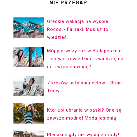
NIE PRZEGAP
Greckie wakacje na wyspie
Rodos - Faliraki. Musisz to
wiedzieć.
Mój pierwszy raz w Budapeszcie
- co warto wiedzieć, zwiedzić, na
co zwrócić uwagę?
7 kroków ustalania celów - Brian
Tracy
Kto lubi ubrania w paski? One są
zawsze modne! Moda jesienią
Plecaki nigdy nie wyjdą z mody!