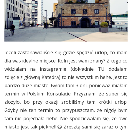
Jeżeli zastanawialiście się gdzie spędzić urlop, to mam
dla was idealne miejsce. Köln jest wam znany? Z tego co
widziałam na instagramie (dokładnie TU dodałam
zdjęcie z główną Katedrą) to nie wszystkim hehe. Jest to
bardzo duże miasto. Byłam tam 3 dni, ponieważ miałam
termin w Polskim Konsulacie. Przyznam, że super się
złożyło, bo przy okazji zrobiliśmy tam krótki urlop.
Gdyby nie ten termin to przypuszczam, że nigdy bym
tam nie pojechała hehe. Nie spodziewałam się, że owe
miasto jest tak piękne!! 😅 Zresztą sami się zaraz o tym