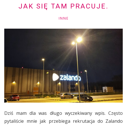
JAK SIĘ TAM PRACUJE.
INNE
Dziś mam dla was długo wyczekiwany wpis. Często
pytaliście mnie jak przebiega rekrutacja do Zalando