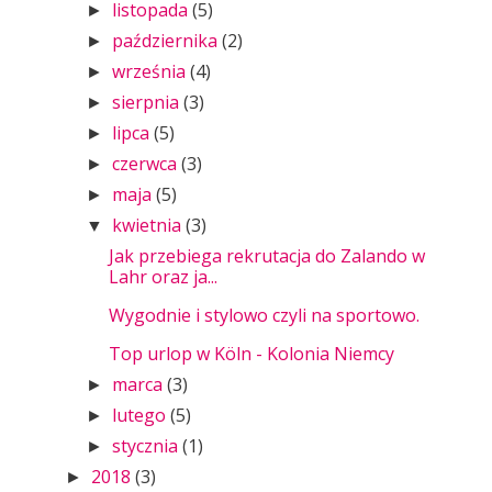
listopada
(5)
►
października
(2)
►
września
(4)
►
sierpnia
(3)
►
lipca
(5)
►
czerwca
(3)
►
maja
(5)
►
kwietnia
(3)
▼
Jak przebiega rekrutacja do Zalando w
Lahr oraz ja...
Wygodnie i stylowo czyli na sportowo.
Top urlop w Köln - Kolonia Niemcy
marca
(3)
►
lutego
(5)
►
stycznia
(1)
►
2018
(3)
►