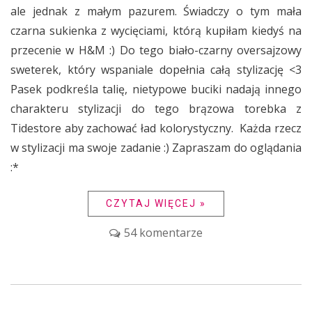
ale jednak z małym pazurem. Świadczy o tym mała
czarna sukienka z wycięciami, którą kupiłam kiedyś na
przecenie w H&M :) Do tego biało-czarny oversajzowy
sweterek, który wspaniale dopełnia całą stylizację <3
Pasek podkreśla talię, nietypowe buciki nadają innego
charakteru stylizacji do tego brązowa torebka z
Tidestore aby zachować ład kolorystyczny. Każda rzecz
w stylizacji ma swoje zadanie :) Zapraszam do oglądania
:*
CZYTAJ WIĘCEJ »
54 komentarze