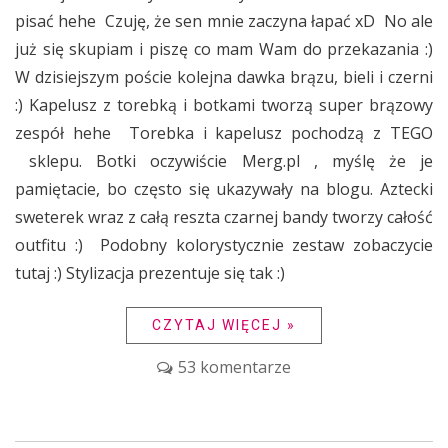
pisać hehe Czuję, że sen mnie zaczyna łapać xD No ale
już się skupiam i piszę co mam Wam do przekazania :)
W dzisiejszym poście kolejna dawka brązu, bieli i czerni
:) Kapelusz z torebką i botkami tworzą super brązowy
zespół hehe Torebka i kapelusz pochodzą z TEGO
sklepu. Botki oczywiście Merg.pl , myślę że je
pamiętacie, bo często się ukazywały na blogu. Aztecki
sweterek wraz z całą reszta czarnej bandy tworzy całość
outfitu :) Podobny kolorystycznie zestaw zobaczycie
tutaj :) Stylizacja prezentuje się tak :)
CZYTAJ WIĘCEJ »
53 komentarze