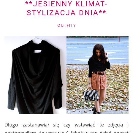
**JESIENNY KLIMAT-
STYLIZACJA DNIA**
OUTFITY
Długo zastanawiał się czy wstawiać te zdjęcia i