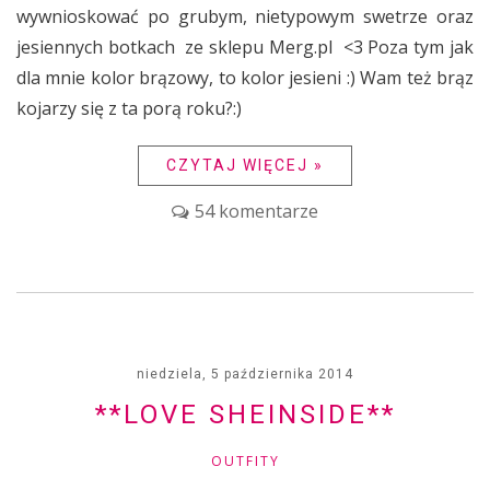
wywnioskować po grubym, nietypowym swetrze oraz
jesiennych botkach ze sklepu Merg.pl <3 Poza tym jak
dla mnie kolor brązowy, to kolor jesieni :) Wam też brąz
kojarzy się z ta porą roku?:)
CZYTAJ WIĘCEJ »
54 komentarze
niedziela, 5 października 2014
**LOVE SHEINSIDE**
OUTFITY