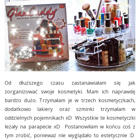
Od dłuższego czasu zastanawiałam się jak
zorganizować swoje kosmetyki. Mam ich naprawdę
bardzo dużo. Trzymałam je w trzech kosmetyczkach,
dodatkowo lakiery oraz szminki trzymałam w
oddzielnych pojemnikach xD Wszystkie te kosmetyczki
leżały na parapecie xD Postanowiłam w końcu coś z
tym zrobić, ponieważ nie wyglądało to estetycznie :D