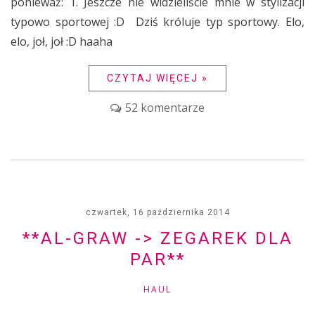
ponieważ: 1. Jeszcze nie widzieliście mnie w stylizacji
typowo sportowej :D Dziś króluje typ sportowy. Elo,
elo, joł, joł :D haaha
CZYTAJ WIĘCEJ »
52 komentarze
czwartek, 16 października 2014
**AL-GRAW -> ZEGAREK DLA
PAR**
HAUL