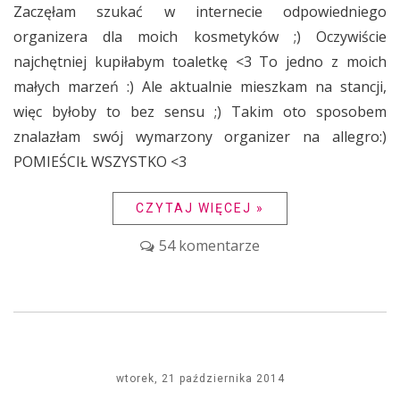
Zaczęłam szukać w internecie odpowiedniego
organizera dla moich kosmetyków ;) Oczywiście
najchętniej kupiłabym toaletkę <3 To jedno z moich
małych marzeń :) Ale aktualnie mieszkam na stancji,
więc byłoby to bez sensu ;) Takim oto sposobem
znalazłam swój wymarzony organizer na allegro:)
POMIEŚCIŁ WSZYSTKO <3
CZYTAJ WIĘCEJ »
54 komentarze
wtorek, 21 października 2014