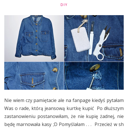
DIY
Nie wiem czy pamiętacie ale na fanpage kiedyś pytałam
Was o rade, którą jeansową kurtkę kupić Po dłuższym
zastanowieniu postanowiłam, że nie kupię żadnej, nie
będę marnowała kasy ;D Pomyślałam . . . Przecież w sh