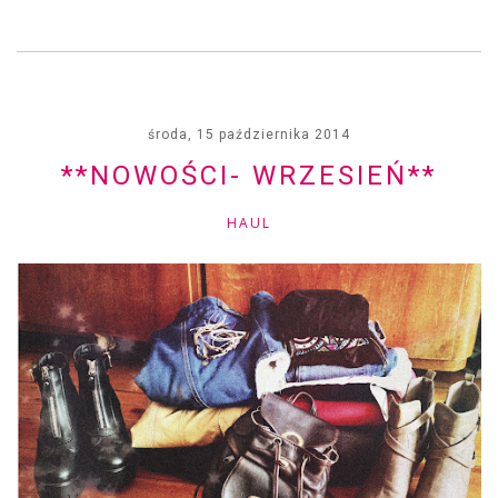
środa, 15 października 2014
**NOWOŚCI- WRZESIEŃ**
HAUL