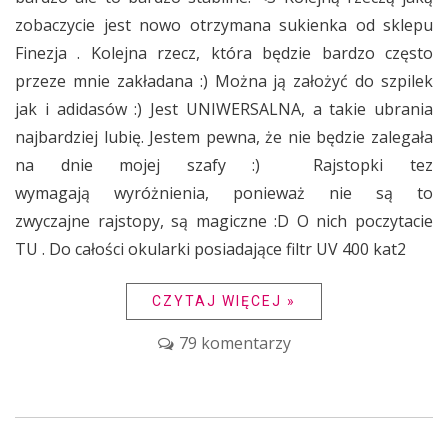
zobaczycie jest nowo otrzymana sukienka od sklepu
Finezja . Kolejna rzecz, która będzie bardzo często
przeze mnie zakładana :) Można ją założyć do szpilek
jak i adidasów :) Jest UNIWERSALNA, a takie ubrania
najbardziej lubię. Jestem pewna, że nie będzie zalegała
na dnie mojej szafy :) Rajstopki tez
wymagają wyróżnienia, ponieważ nie są to
zwyczajne rajstopy, są magiczne :D O nich poczytacie
TU . Do całości okularki posiadające filtr UV 400 kat2
CZYTAJ WIĘCEJ »
79 komentarzy