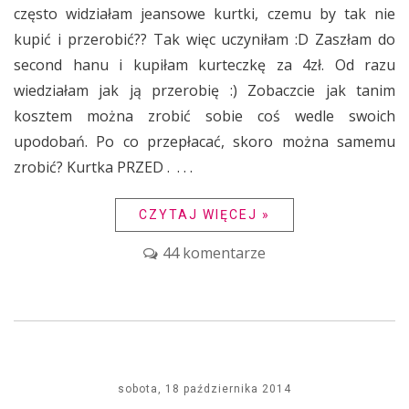
często widziałam jeansowe kurtki, czemu by tak nie
kupić i przerobić?? Tak więc uczyniłam :D Zaszłam do
second hanu i kupiłam kurteczkę za 4zł. Od razu
wiedziałam jak ją przerobię :) Zobaczcie jak tanim
kosztem można zrobić sobie coś wedle swoich
upodobań. Po co przepłacać, skoro można samemu
zrobić? Kurtka PRZED . . . .
CZYTAJ WIĘCEJ »
44 komentarze
sobota, 18 października 2014