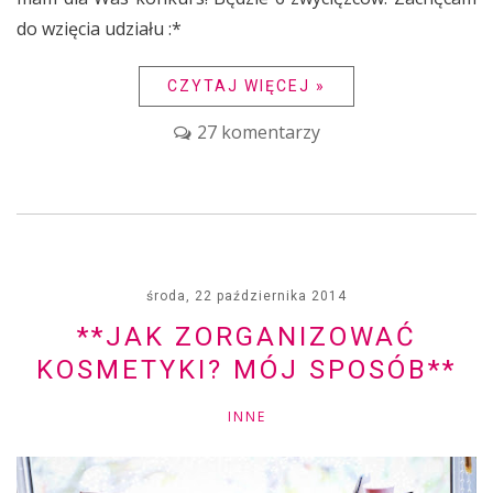
do wzięcia udziału :*
CZYTAJ WIĘCEJ »
27 komentarzy
środa, 22 października 2014
**JAK ZORGANIZOWAĆ
KOSMETYKI? MÓJ SPOSÓB**
INNE