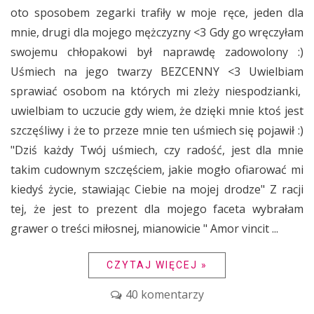
oto sposobem zegarki trafiły w moje ręce, jeden dla
mnie, drugi dla mojego mężczyzny <3 Gdy go wręczyłam
swojemu chłopakowi był naprawdę zadowolony :)
Uśmiech na jego twarzy BEZCENNY <3 Uwielbiam
sprawiać osobom na których mi zleży niespodzianki,
uwielbiam to uczucie gdy wiem, że dzięki mnie ktoś jest
szczęśliwy i że to przeze mnie ten uśmiech się pojawił :)
"Dziś każdy Twój uśmiech, czy radość, jest dla mnie
takim cudownym szczęściem, jakie mogło ofiarować mi
kiedyś życie, stawiając Ciebie na mojej drodze" Z racji
tej, że jest to prezent dla mojego faceta wybrałam
grawer o treści miłosnej, mianowicie " Amor vincit ...
CZYTAJ WIĘCEJ »
40 komentarzy