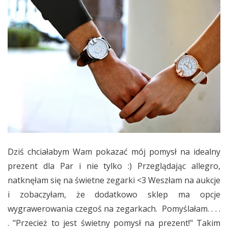
Dziś chciałabym Wam pokazać mój pomysł na idealny
prezent dla Par i nie tylko :) Przeglądając allegro,
natknęłam się na świetne zegarki <3 Weszłam na aukcje
i zobaczyłam, że dodatkowo sklep ma opcje
wygrawerowania czegoś na zegarkach. Pomyślałam. . . .
. "Przecież to jest świetny pomysł na prezent!" Takim