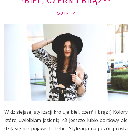
*BIEL, CZERŃ I BRĄZ**
OUTFITY
W dzisiejszej stylizacji króluje biel, czerń i brąz :) Kolory
które uwielbiam jesienią <3 Jeszcze lubię bordowy ale
dziś się nie pojawił :D hehe Stylizacja na pozór prosta