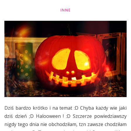
INNE
Dziś bardzo krótko i na temat :D Chyba każdy wie jaki
dziś dzień ;D Halooween ! :D Szczerze powiedziawszy
nigdy tego dnia nie obchodziłam, tzn zawsze chodziłam