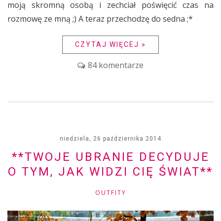
moją skromną osobą i zechciał poświęcić czas na
rozmowę ze mną ;) A teraz przechodzę do sedna ;*
CZYTAJ WIĘCEJ »
84 komentarze
niedziela, 26 października 2014
**TWOJE UBRANIE DECYDUJE
O TYM, JAK WIDZI CIĘ ŚWIAT**
OUTFITY