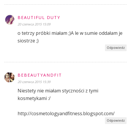
BEAUTIFUL DUTY
20 czerwca 2015 15:09
o tetrzy próbki miałam ;)A le w sumie oddałam je
siostrze ;)
Odpowiedz
BEBEAUTYANDFIT
20 czerwca 2015 15:39
Niestety nie miałam styczności z tymi
kosmetykami :/
http://cosmetologyandfitness.blogspot.com/
Odpowiedz