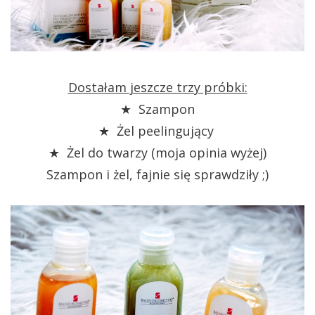
Dostałam jeszcze trzy próbki:
★ Szampon
★ Żel peelingujący
★ Żel do twarzy (moja opinia wyżej)
Szampon i żel, fajnie się sprawdziły ;)