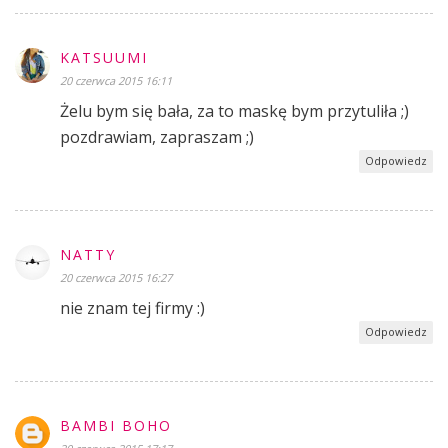
KATSUUMI
20 czerwca 2015 16:11
Żelu bym się bała, za to maskę bym przytuliła ;)
pozdrawiam, zapraszam ;)
Odpowiedz
NATTY
20 czerwca 2015 16:27
nie znam tej firmy :)
Odpowiedz
BAMBI BOHO