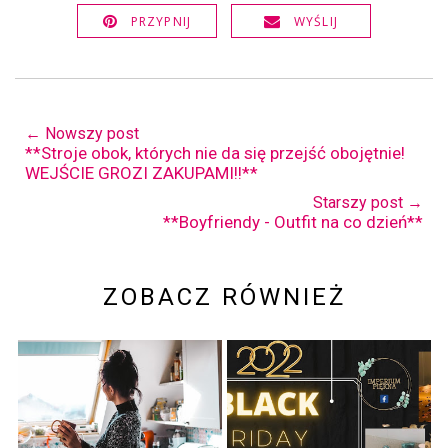
PRZYPNIJ
WYŚLIJ
← Nowszy post
**Stroje obok, których nie da się przejść obojętnie!
WEJŚCIE GROZI ZAKUPAMI!!**
Starszy post →
**Boyfriendy - Outfit na co dzień**
ZOBACZ RÓWNIEŻ