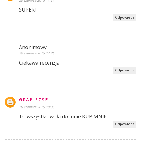
20 czerwca 2015 17:17
SUPER!
Odpowiedz
Anonimowy
20 czerwca 2015 17:26
Ciekawa recenzja
Odpowiedz
GRABISZSE
20 czerwca 2015 18:30
To wszystko woła do mnie KUP MNIE
Odpowiedz