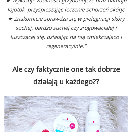
★ Wykazuje zdolności grzybobójcze oraz hamuje
łojotok, przyspieszając leczenie schorzeń skóry;
★ Znakomicie sprawdza się w pielęgnacji skóry
suchej, bardzo suchej czy zrogowaciałej i
łuszczącej się, działając na nią zmiękczająco i
regeneracyjnie."
Ale czy faktycznie one tak dobrze
działają u każdego??