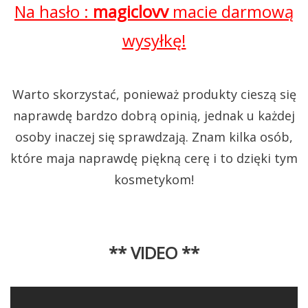
Na hasło :
magiclovv
macie darmową
wysyłkę!
Warto skorzystać, ponieważ produkty cieszą się
naprawdę bardzo dobrą opinią, jednak u każdej
osoby inaczej się sprawdzają. Znam kilka osób,
które maja naprawdę piękną cerę i to dzięki tym
kosmetykom!
** VIDEO **