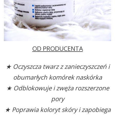
OD PRODUCENTA
★ Oczyszcza twarz z zanieczyszczeń i
obumarłych komórek naskórka
★ Odblokowuje i zwęża rozszerzone
pory
★ Poprawia koloryt skóry i zapobiega