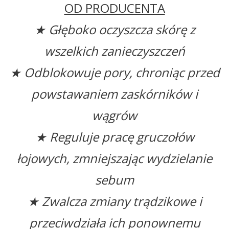
OD PRODUCENTA
★ Głęboko oczyszcza skórę z
wszelkich zanieczyszczeń
★ Odblokowuje pory, chroniąc przed
powstawaniem zaskórników i
wągrów
★ Reguluje pracę gruczołów
łojowych, zmniejszając wydzielanie
sebum
★ Zwalcza zmiany trądzikowe i
przeciwdziała ich ponownemu