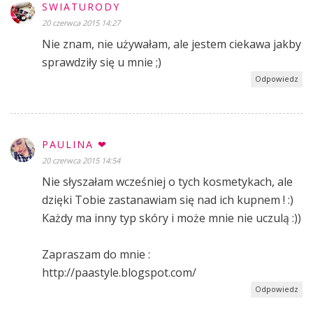
SWIATURODY
20 czerwca 2015 14:27
Nie znam, nie używałam, ale jestem ciekawa jakby
sprawdziły się u mnie ;)
Odpowiedz
PAULINA ❤
20 czerwca 2015 14:54
Nie słyszałam wcześniej o tych kosmetykach, ale
dzięki Tobie zastanawiam się nad ich kupnem ! :)
Każdy ma inny typ skóry i może mnie nie uczulą :))
Zapraszam do mnie :
http://paastyle.blogspot.com/
Odpowiedz