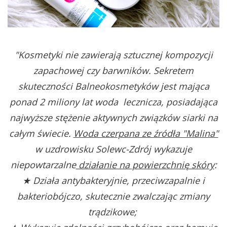
"Kosmetyki nie zawierają sztucznej kompozycji
zapachowej czy barwników. Sekretem
skuteczności Balneokosmetyków jest mająca
ponad 2 miliony lat woda lecznicza, posiadająca
najwyższe stężenie aktywnych związków siarki na
całym świecie.
Woda czerpana ze źródła "Malina"
w uzdrowisku Solewc-Zdrój wykazuje
niepowtarzalne
działanie na powierzchnię skóry
:
★ Działa antybakteryjnie, przeciwzapalnie i
bakteriobójczo, skutecznie zwalczając zmiany
trądzikowe;