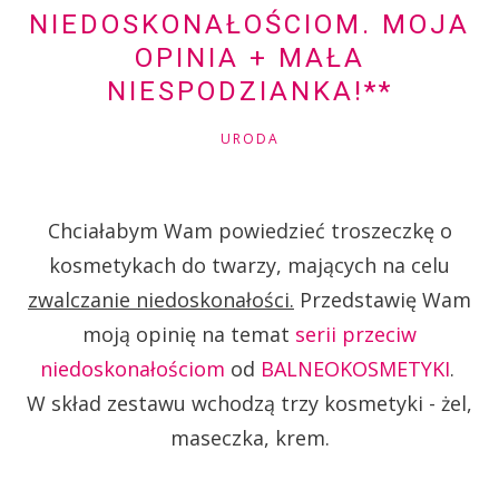
NIEDOSKONAŁOŚCIOM. MOJA
OPINIA + MAŁA
NIESPODZIANKA!**
URODA
Chciałabym Wam powiedzieć troszeczkę o
kosmetykach do twarzy, mających na celu
zwalczanie niedoskonałości.
Przedstawię Wam
moją opinię na temat
serii przeciw
niedoskonałościom
od
BALNEOKOSMETYKI
.
W skład zestawu wchodzą trzy kosmetyki - żel,
maseczka, krem.