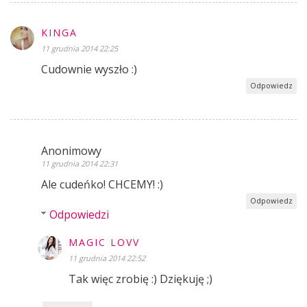
KINGA
11 grudnia 2014 22:25
Cudownie wyszło :)
Odpowiedz
Anonimowy
11 grudnia 2014 22:31
Ale cudeńko! CHCEMY! :)
Odpowiedz
Odpowiedzi
MAGIC LOVV
11 grudnia 2014 22:52
Tak więc zrobię :) Dziękuję ;)