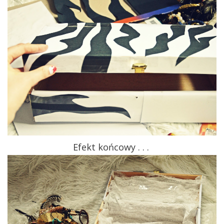
Efekt końcowy . . .