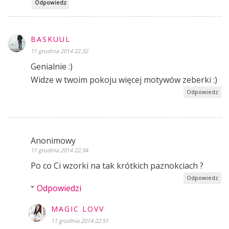
Odpowiedz
BASKUUL
11 grudnia 2014 22:32
Genialnie :)
Widze w twoim pokoju więcej motywów zeberki :)
Odpowiedz
Anonimowy
11 grudnia 2014 22:34
Po co Ci wzorki na tak krótkich paznokciach ?
Odpowiedz
Odpowiedzi
MAGIC LOVV
11 grudnia 2014 22:51