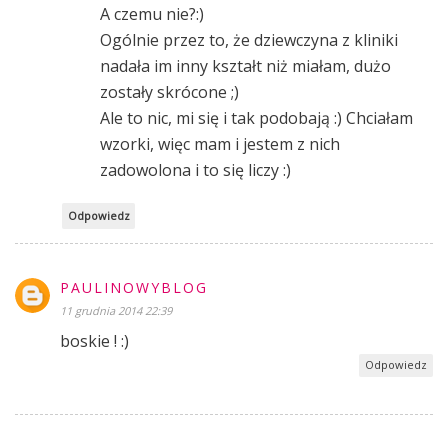
A czemu nie?:)
Ogólnie przez to, że dziewczyna z kliniki
nadała im inny kształt niż miałam, dużo
zostały skrócone ;)
Ale to nic, mi się i tak podobają :) Chciałam
wzorki, więc mam i jestem z nich
zadowolona i to się liczy :)
Odpowiedz
PAULINOWYBLOG
11 grudnia 2014 22:39
boskie ! :)
Odpowiedz