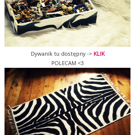
Dywanik tu dostępny ->
KLIK
POLECAM <3