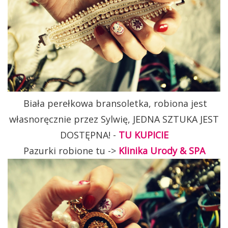
Biała perełkowa bransoletka, robiona jest
własnoręcznie przez Sylwię, JEDNA SZTUKA JEST
DOSTĘPNA! -
TU KUPICIE
Pazurki robione tu ->
Klinika Urody & SPA