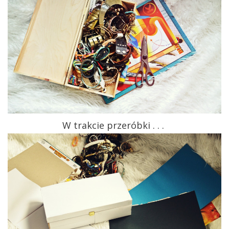
W trakcie przeróbki . . .