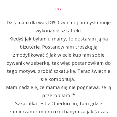
DIY
Dziś mam dla was
DIY
. Czyli mój pomysł i moje
wykonanie szkatułki.
Kiedyś jak byłam u mamy, to dostałam ją na
biżuterię. Postanowiłam troszkę ją
zmodyfikować :) Jak wiecie kupiłam sobie
dywanik w zeberkę, tak więc postanowiłam do
tego motywu zrobić szkatułkę. Teraz świetnie
się komponują.
Mam nadzieję, że mama się nie pogniewa, że ją
przerobiłam :*
Szkatułka jest z Oberkirchu, tam gdzie
zamierzam z moim ukochanym za jakiś czas