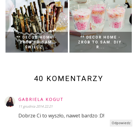
** DECOR HOME -
** DECOR HOME -
ZRÓB TO SAM.
ZRÓB TO SAM. DIY.
ŚWIECZ...
R...
40 KOMENTARZY
GABRIELA KOGUT
11 grudnia 2014 22:21
Dobrze Ci to wyszło, nawet bardzo :D!
Odpowiedz