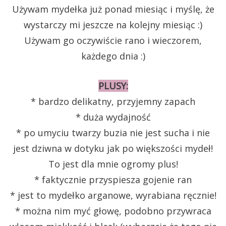
Używam mydełka już ponad miesiąc i myślę, że
wystarczy mi jeszcze na kolejny miesiąc :)
Używam go oczywiście rano i wieczorem,
każdego dnia :)
PLUSY:
* bardzo delikatny, przyjemny zapach
* duża wydajność
* po umyciu twarzy buzia nie jest sucha i nie
jest dziwna w dotyku jak po większości mydeł!
To jest dla mnie ogromy plus!
* faktycznie przyspiesza gojenie ran
* jest to mydełko arganowe, wyrabiana ręcznie!
* można nim myć głowę, podobno przywraca