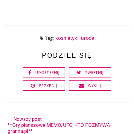
kosmetyki
,
uroda
Tagi:
PODZIEL SIĘ
UDOSTĘPNIJ
TWEETNIJ
PRZYPNIJ
WYŚLIJ
← Nowszy post
**Gry planszowe MEMO, UFO, KTO POZMYWA-
granna.pl**