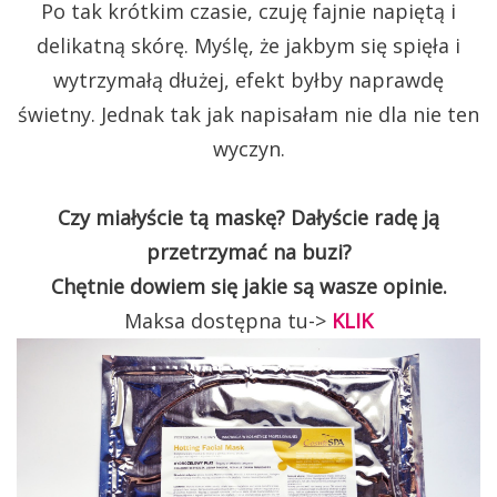
Po tak krótkim czasie, czuję fajnie napiętą i
delikatną skórę. Myślę, że jakbym się spięła i
wytrzymałą dłużej, efekt byłby naprawdę
świetny. Jednak tak jak napisałam nie dla nie ten
wyczyn.
Czy miałyście tą maskę? Dałyście radę ją
przetrzymać na buzi?
Chętnie dowiem się jakie są wasze opinie.
Maksa dostępna tu->
KLIK