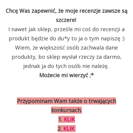
Chcę Was zapewnić, że moje recenzje zawsze są
szczere!
I nawet jak sklep, prześle mi coś do recenzji a
produkt będzie do du*y to ja o tym napiszę :)
Wiem, że większość osób zachwala dane
produkty, bo sklep wysłał rzeczy za darmo,
jednak ja do tych osób nie należę.
Możecie mi wierzyć ;*
Przypominam Wam także o trwających
konkursach.
1.
KLIK
2.
KLIK