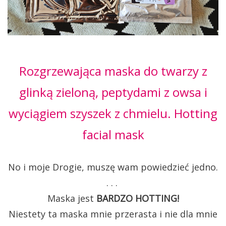
Rozgrzewająca maska do twarzy z
glinką zieloną, peptydami z owsa i
wyciągiem szyszek z chmielu. Hotting
facial mask
No i moje Drogie, muszę wam powiedzieć jedno.
. . .
Maska jest
BARDZO HOTTING!
Niestety ta maska mnie przerasta i nie dla mnie