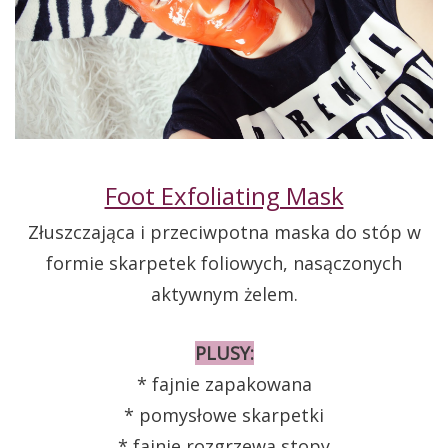
Foot Exfoliating Mask
Złuszczająca i przeciwpotna maska do stóp w
formie skarpetek foliowych, nasączonych
aktywnym żelem.
PLUSY:
* fajnie zapakowana
* pomysłowe skarpetki
* fajnie rozgrzewa stopy