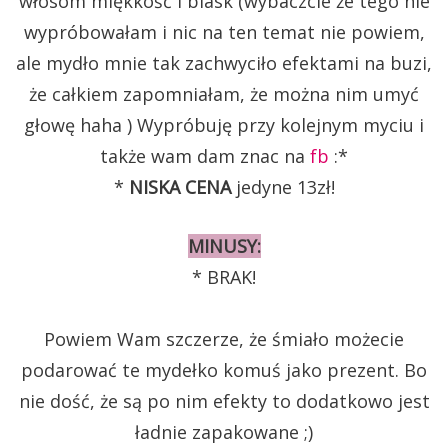
włosom miękkość i blask (wybaczcie że tego nie
wypróbowałam i nic na ten temat nie powiem,
ale mydło mnie tak zachwyciło efektami na buzi,
że całkiem zapomniałam, że można nim umyć
głowę haha ) Wypróbuję przy kolejnym myciu i
także wam dam znac na
fb
:*
*
NISKA CENA
jedyne 13zł!
MINUSY:
* BRAK!
Powiem Wam szczerze, że śmiało możecie
podarować te mydełko komuś jako prezent. Bo
nie dość, że są po nim efekty to dodatkowo jest
ładnie zapakowane ;)