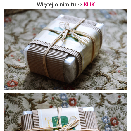
Więcej o nim tu ->
KLIK