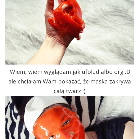
Wiem, wiem wyglądam jak ufolud albo org :D
ale chciałam Wam pokazać, że maska zakrywa
całą twarz :)