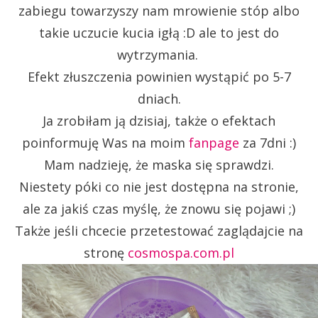
zabiegu towarzyszy nam mrowienie stóp albo
takie uczucie kucia igłą :D ale to jest do
wytrzymania.
Efekt złuszczenia powinien wystąpić po 5-7
dniach.
Ja zrobiłam ją dzisiaj, także o efektach
poinformuję Was na moim
fanpage
za 7dni :)
Mam nadzieję, że maska się sprawdzi.
Niestety póki co nie jest dostępna na stronie,
ale za jakiś czas myślę, że znowu się pojawi ;)
Także jeśli chcecie przetestować zaglądajcie na
stronę
cosmospa.com.pl