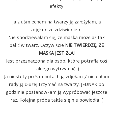
efekty
Ja z uśmiechem na twarzy ją założyłam, a
zdjęłam ze zdziwieniem.
Nie spodziewałam się, że maska może aż tak
palić w twarz. Oczywiście
NIE TWIERDZĘ, ŻE
MASKA JEST ZŁA!
Jest przeznaczona dla osób, które potrafią coś
takiego wytrzymać :)
Ja niestety po 5 minutach ją zdjęłam ;/ nie dałam
rady ją dłużej trzymać na twarzy. JEDNAK po
godzinie postanowiłam ją wypróbować jeszcze
raz. Kolejna próba także się nie powiodła :(