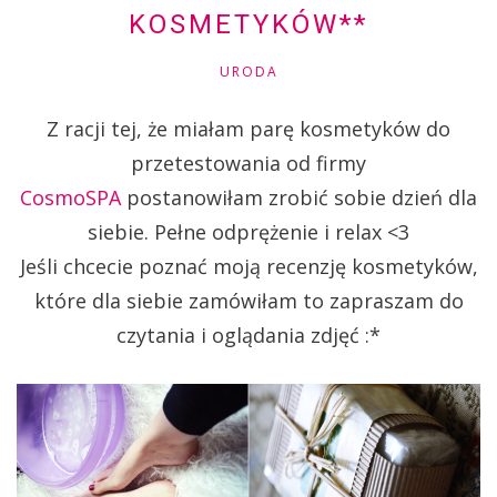
KOSMETYKÓW**
URODA
Z racji tej, że miałam parę kosmetyków do
przetestowania od firmy
CosmoSPA
postanowiłam zrobić sobie dzień dla
siebie. Pełne odprężenie i relax <3
Jeśli chcecie poznać moją recenzję kosmetyków,
które dla siebie zamówiłam to zapraszam do
czytania i oglądania zdjęć :*