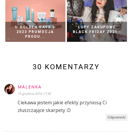
✨ GOLDEN DAYS ✨
ŁUPY ZAKUPOWE
2023 PROMOCJA
BLACK FRIDAY 2021 -
PRODU...
T...
30 KOMENTARZY
MALENKA
15 grudnia 2014 17:30
Ciekawa jestem jakie efekty przyniosą Ci
złuszczające skarpety :D
Odpowiedz