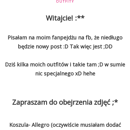
OUTFITY
Witajcie! :**
Pisałam na moim fanpejdżu na fb, że niedługo
będzie nowy post :D Tak więc jest ;DD
Dziś kilka moich outfitów i takie tam ;D w sumie
nic specjalnego xD hehe
Zapraszam do obejrzenia zdjęć ;*
Koszula- Allegro (oczywiście musiałam dodać