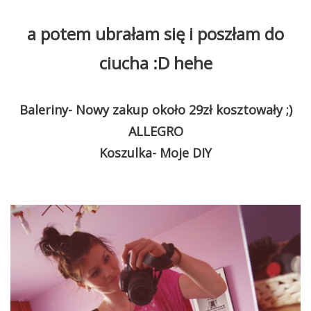
a potem ubrałam się i poszłam do
ciucha :D hehe
Baleriny- Nowy zakup około 29zł kosztowały ;)
ALLEGRO
Koszulka- Moje DIY