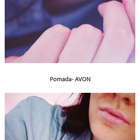
Pomada- AVON