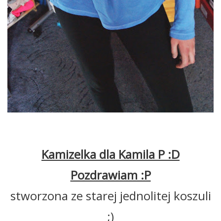
Kamizelka dla Kamila P :D
Pozdrawiam :P
stworzona ze starej jednolitej koszuli
;)