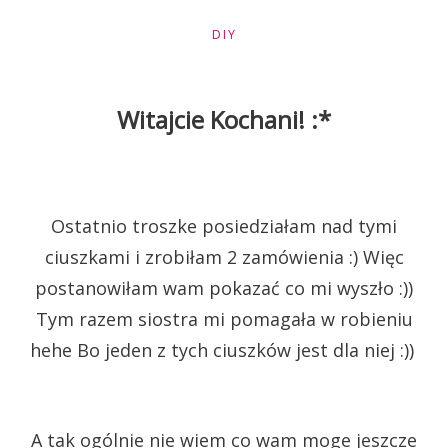
DIY
Witajcie Kochani! :*
Ostatnio troszke posiedziałam nad tymi
ciuszkami i zrobiłam 2 zamówienia :) Więc
postanowiłam wam pokazać co mi wyszło :))
Tym razem siostra mi pomagała w robieniu
hehe Bo jeden z tych ciuszków jest dla niej :))
A tak ogólnie nie wiem co wam moge jeszcze