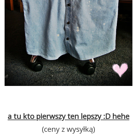
a tu kto pierwszy ten lepszy :D hehe
(ceny z wysyłką)