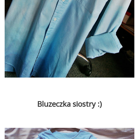
Bluzeczka siostry :)