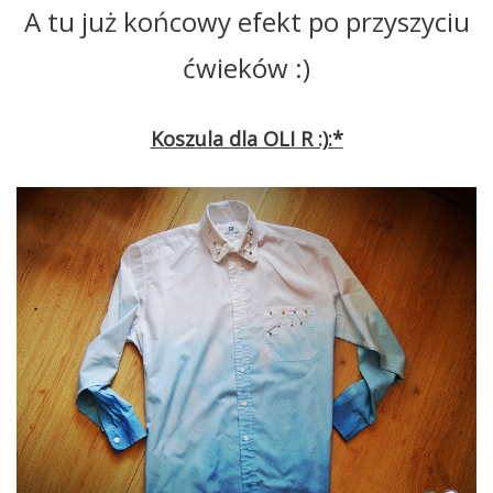
A tu już końcowy efekt po przyszyciu
ćwieków :)
Koszula dla OLI R :):*