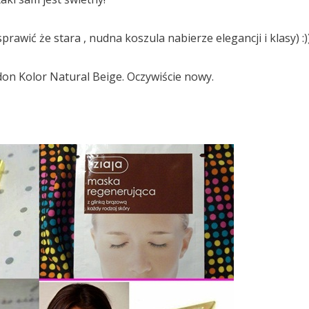
prawić że stara , nudna koszula nabierze elegancji i klasy) :)
on Kolor Natural Beige. Oczywiście nowy.