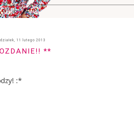
działek, 11 lutego 2013
ROZDANIE!! **
dzy! :*