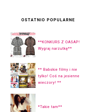
OSTATNIO POPULARNE
**KONKURS Z OASAP!
Wygraj narzutkę**
** Babskie filmy i nie
tylko! Coś na jesienne
wieczory! **
*Takie tam**