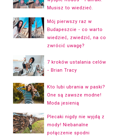
Musisz to wiedzieć.
Mój pierwszy raz w
Budapeszcie - co warto
wiedzieć, zwiedzić, na co
zwrócić uwagę?
7 kroków ustalania celów
- Brian Tracy
Kto lubi ubrania w paski?
One są zawsze modne!
Moda jesienią
Plecaki nigdy nie wyjdą z
mody! Niebanalne
połączenie spodni