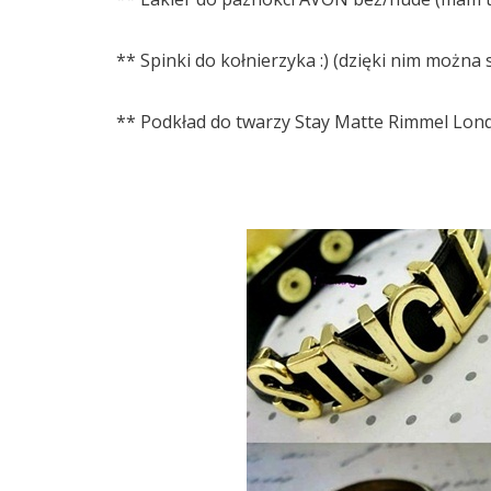
** Spinki do kołnierzyka :) (dzięki nim można s
** Podkład do twarzy Stay Matte Rimmel Lond