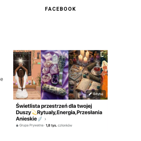
FACEBOOK
le