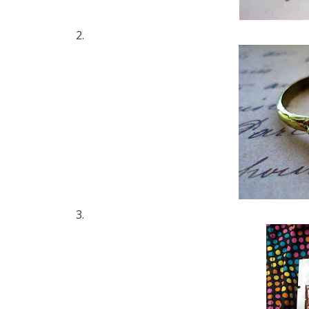
2.
3.