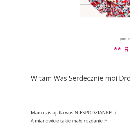
ponie
** 
Witam Was Serdecznie moi Dro
Mam dzisiaj dla was NIESPODZIANKE! :)
A mianowicie takie małe rozdanie :*