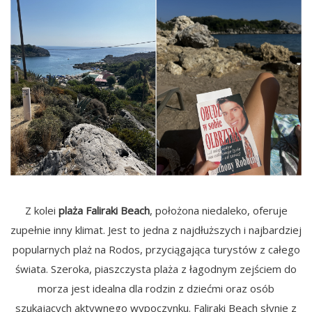
Z kolei
plaża Faliraki Beach
, położona niedaleko, oferuje
zupełnie inny klimat. Jest to jedna z najdłuższych i najbardziej
popularnych plaż na Rodos, przyciągająca turystów z całego
świata. Szeroka, piaszczysta plaża z łagodnym zejściem do
morza jest idealna dla rodzin z dziećmi oraz osób
szukających aktywnego wypoczynku. Faliraki Beach słynie z