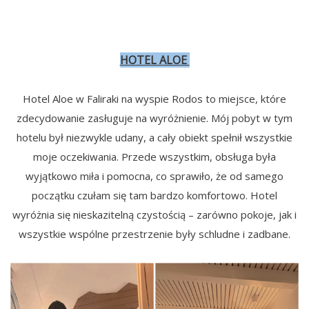
HOTEL ALOE
Hotel Aloe w Faliraki na wyspie Rodos to miejsce, które
zdecydowanie zasługuje na wyróżnienie. Mój pobyt w tym
hotelu był niezwykle udany, a cały obiekt spełnił wszystkie
moje oczekiwania. Przede wszystkim, obsługa była
wyjątkowo miła i pomocna, co sprawiło, że od samego
początku czułam się tam bardzo komfortowo. Hotel
wyróżnia się nieskazitelną czystością – zarówno pokoje, jak i
wszystkie wspólne przestrzenie były schludne i zadbane.