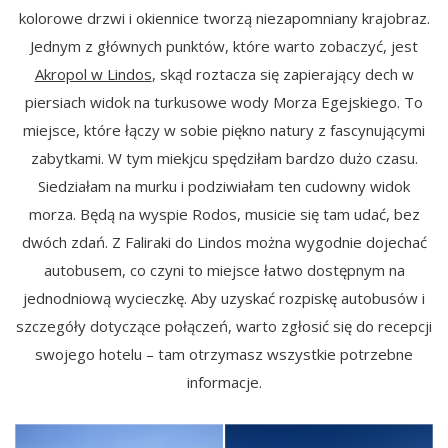
kolorowe drzwi i okiennice tworzą niezapomniany krajobraz.
Jednym z głównych punktów, które warto zobaczyć, jest
Akropol w Lindos
, skąd roztacza się zapierający dech w
piersiach widok na turkusowe wody Morza Egejskiego. To
miejsce, które łączy w sobie piękno natury z fascynującymi
zabytkami. W tym miekjcu spędziłam bardzo dużo czasu.
Siedziałam na murku i podziwiałam ten cudowny widok
morza. Będą na wyspie Rodos, musicie się tam udać, bez
dwóch zdań. Z Faliraki do Lindos można wygodnie dojechać
autobusem, co czyni to miejsce łatwo dostępnym na
jednodniową wycieczkę. Aby uzyskać rozpiskę autobusów i
szczegóły dotyczące połączeń, warto zgłosić się do recepcji
swojego hotelu – tam otrzymasz wszystkie potrzebne
informacje.