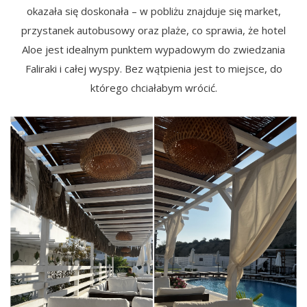
okazała się doskonała – w pobliżu znajduje się market,
przystanek autobusowy oraz plaże, co sprawia, że hotel
Aloe jest idealnym punktem wypadowym do zwiedzania
Faliraki i całej wyspy. Bez wątpienia jest to miejsce, do
którego chciałabym wrócić.