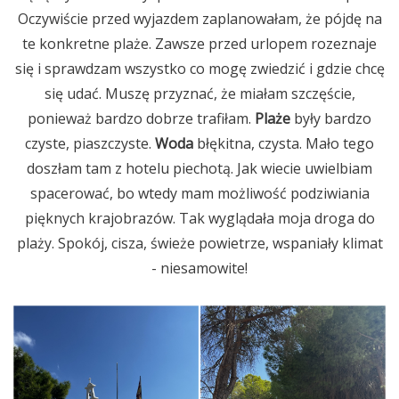
Oczywiście przed wyjazdem zaplanowałam, że pójdę na
te konkretne plaże. Zawsze przed urlopem rozeznaje
się i sprawdzam wszystko co mogę zwiedzić i gdzie chcę
się udać. Muszę przyznać, że miałam szczęście,
ponieważ bardzo dobrze trafiłam.
Plaże
były bardzo
czyste, piaszczyste.
Woda
błękitna, czysta. Mało tego
doszłam tam z hotelu piechotą. Jak wiecie uwielbiam
spacerować, bo wtedy mam możliwość podziwiania
pięknych krajobrazów. Tak wyglądała moja droga do
plaży. Spokój, cisza, świeże powietrze, wspaniały klimat
- niesamowite!