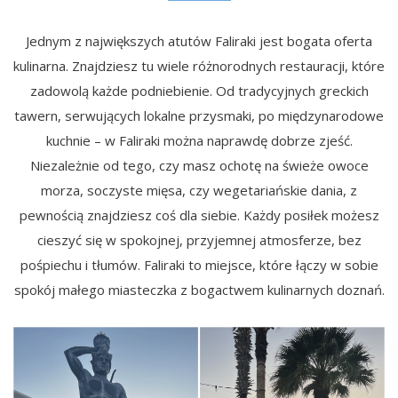
Jednym z największych atutów Faliraki jest bogata oferta
kulinarna. Znajdziesz tu wiele różnorodnych restauracji, które
zadowolą każde podniebienie. Od tradycyjnych greckich
tawern, serwujących lokalne przysmaki, po międzynarodowe
kuchnie – w Faliraki można naprawdę dobrze zjeść.
Niezależnie od tego, czy masz ochotę na świeże owoce
morza, soczyste mięsa, czy wegetariańskie dania, z
pewnością znajdziesz coś dla siebie. Każdy posiłek możesz
cieszyć się w spokojnej, przyjemnej atmosferze, bez
pośpiechu i tłumów. Faliraki to miejsce, które łączy w sobie
spokój małego miasteczka z bogactwem kulinarnych doznań.