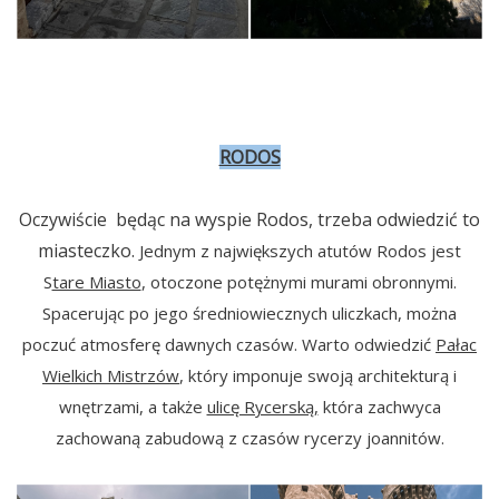
RODOS
Oczywiście będąc na wyspie Rodos, trzeba odwiedzić to
miasteczko.
Jednym z największych atutów Rodos jest
S
tare Miasto
, otoczone potężnymi murami obronnymi.
Spacerując po jego średniowiecznych uliczkach, można
poczuć atmosferę dawnych czasów. Warto odwiedzić
Pałac
Wielkich Mistrzów
, który imponuje swoją architekturą i
wnętrzami, a także
ulicę Rycerską,
która zachwyca
zachowaną zabudową z czasów rycerzy joannitów.