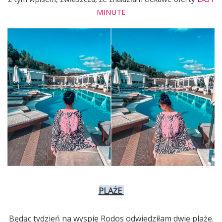
MINUTE
PLAŻE
Będąc tydzień na wyspie Rodos odwiedziłam dwie plaże.