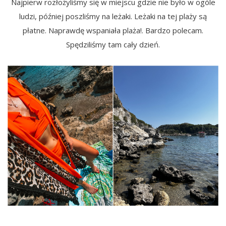
Najpierw rozłożyliśmy się w miejscu gdzie nie było w ogóle
ludzi, później poszliśmy na leżaki. Leżaki na tej plaży są
płatne. Naprawdę wspaniała plaża!. Bardzo polecam.
Spędziliśmy tam cały dzień.