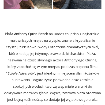
Plaża Anthony Quinn Beach
na Rodos to jedno z najbardziej
malowniczych miejsc na wyspie, znane z krystalicznie
czystej, turkusowej wody i otoczenia dramatycznych skał,
które nadają jej intymny, prawie dziki charakter. Plaża,
nazwana na cześć słynnego aktora Anthony'ego Quinna,
który zakochał się w tym miejscu podczas kręcenia filmu
"
Działa Navarony
", jest idealnym miejscem dla miłośników
nurkowania. Bogate życie podwodne oraz zatoka o
spokojnych wodach tworzą wspaniałe warunki do
odkrywania morskich głębin. Wąska, żwirowa plaża otoczona
jest bujną roślinnością, co dodaje jej wyjątkowego uroku.