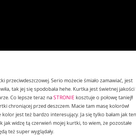
ki przeciwdeszczowej. Serio możecie śmiało zamawiać, jest
a, tak jej się spodobała hehe. Kurtka jest świetnej jakości 
rze. Co lepsze teraz na
STRONIE
kosztuje o połowę taniej!!
kurtki chroniącej przed deszczem. Macie tam masę kolorów!
olor jest też bardzo interesujący. Ja się tylko bałam jak te
 jak widzę tą czerwień mojej kurtki, to wiem, że pozostałe
ędą też super wyglądały.