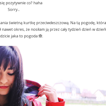
się pozytywnie co? haha
Sorry...
ania świetną kurtkę przeciwdeszczową. Na tą pogodę, któr
 nawet okres, że nosiłam ją przez cały tydzień dzień w dzień
dzicie jaka to pogoda 🙈.