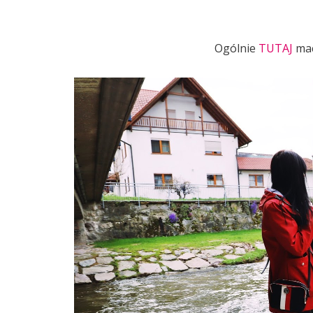
Ogólnie
TUTAJ
mac