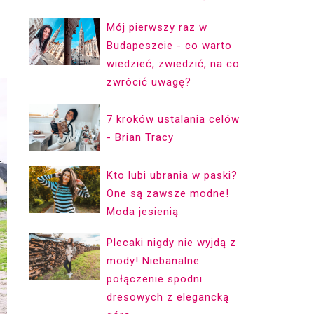
Mój pierwszy raz w
Budapeszcie - co warto
wiedzieć, zwiedzić, na co
zwrócić uwagę?
7 kroków ustalania celów
- Brian Tracy
Kto lubi ubrania w paski?
One są zawsze modne!
Moda jesienią
Plecaki nigdy nie wyjdą z
mody! Niebanalne
połączenie spodni
dresowych z elegancką