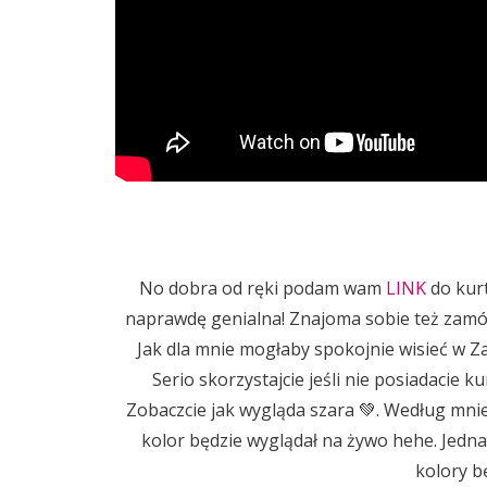
No dobra od ręki podam wam
LINK
do kurt
naprawdę genialna! Znajoma sobie też zamówił
Jak dla mnie mogłaby spokojnie wisieć w Za
Serio skorzystajcie jeśli nie posiadacie 
Zobaczcie jak wygląda szara 💚. Według mnie k
kolor będzie wyglądał na żywo hehe. Jednak
kolory b