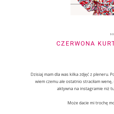
so
CZERWONA KUR
Dzisiaj mam dla was kilka zdjęć z pleneru. 
wiem czemu ale ostatnio straciłam wenę, m
aktywna na instagramie niż tu
Może dacie mi trochę mot