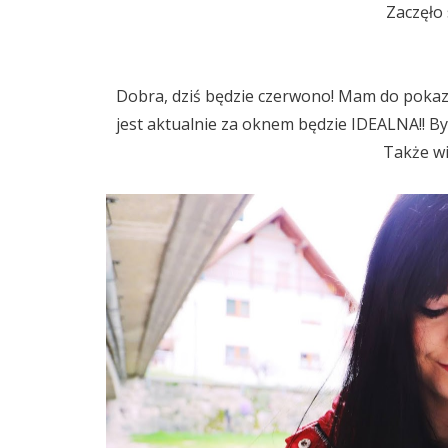
Zaczęło 
Dobra, dziś będzie czerwono! Mam do pokaz
jest aktualnie za oknem będzie IDEALNA!! Był
Także wi