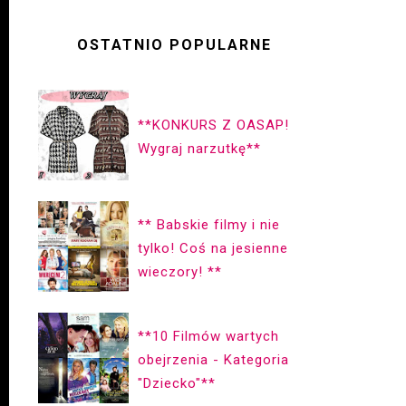
OSTATNIO POPULARNE
**KONKURS Z OASAP!
Wygraj narzutkę**
** Babskie filmy i nie
tylko! Coś na jesienne
wieczory! **
**10 Filmów wartych
obejrzenia - Kategoria
"Dziecko"**