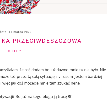
bota, 14 marca 2020
TKA PRZECIWDESZCZOWA
OUTFITY
Pomyślałam, że coś dodam bo już dawno mnie tu nie było. Nie
oże też przez tą całą sytuację z virusem. Jestem bardziej
, więc jak coś możecie mnie tam szukać hehe.
ywacji? Bo już na tego bloga ją tracę 🙈