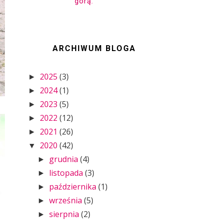
górą.
ARCHIWUM BLOGA
2025
(3)
►
2024
(1)
►
2023
(5)
►
2022
(12)
►
2021
(26)
►
2020
(42)
▼
grudnia
(4)
►
listopada
(3)
►
października
(1)
►
września
(5)
►
sierpnia
(2)
►