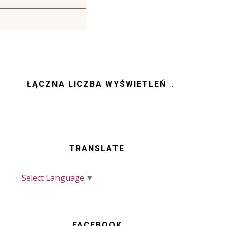
ŁĄCZNA LICZBA WYŚWIETLEŃ
TRANSLATE
Select Language
▼
FACEBOOK