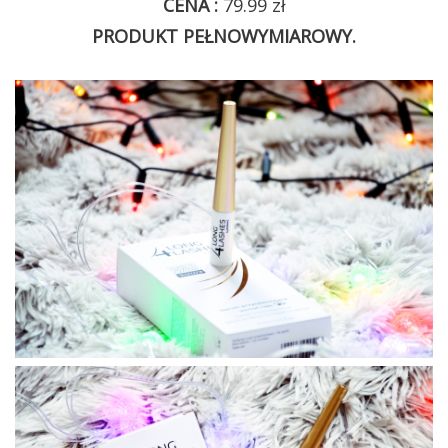
CENA :
79.99 zł
PRODUKT PEŁNOWYMIAROWY.