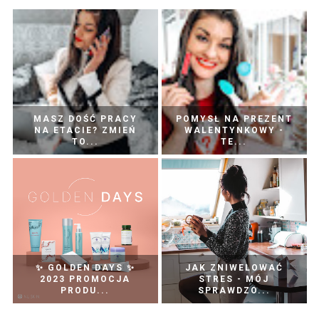
MASZ DOŚĆ PRACY
POMYSŁ NA PREZENT
NA ETACIE? ZMIEŃ
WALENTYNKOWY -
TO...
TE...
✨ GOLDEN DAYS ✨
JAK ZNIWELOWAĆ
2023 PROMOCJA
STRES - MÓJ
PRODU...
SPRAWDZO...