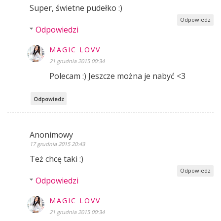
Super, świetne pudełko :)
Odpowiedz
Odpowiedzi
MAGIC LOVV
21 grudnia 2015 00:34
Polecam :) Jeszcze można je nabyć <3
Odpowiedz
Anonimowy
17 grudnia 2015 20:43
Też chcę taki :)
Odpowiedz
Odpowiedzi
MAGIC LOVV
21 grudnia 2015 00:34