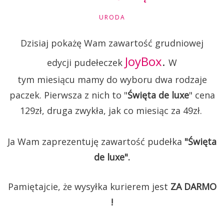
URODA
Dzisiaj pokażę Wam zawartość grudniowej
JoyBox
.
edycji pudełeczek
W
tym miesiącu mamy do wyboru dwa rodzaje
paczek. Pierwsza z nich to "
Święta de luxe
" cena
129zł, druga zwykła, jak co miesiąc za 49zł.
Ja Wam zaprezentuję zawartość pudełka
"Święta
de luxe".
Pamiętajcie, że wysyłka kurierem jest
ZA DARMO
!