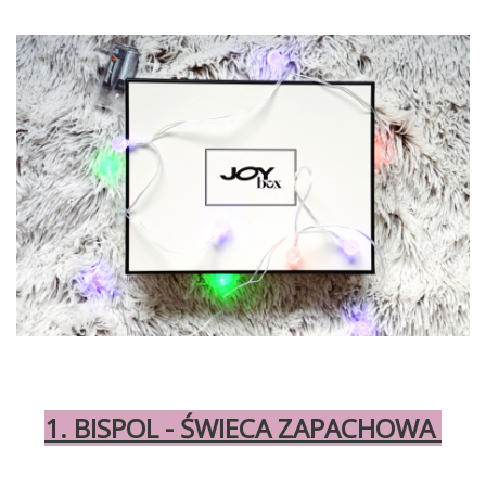
1. BISPOL - ŚWIECA ZAPACHOWA