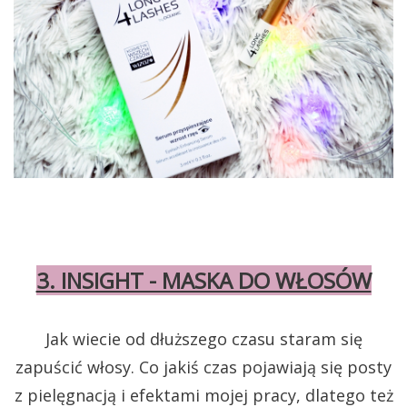
3. INSIGHT - MASKA DO WŁOSÓW
Jak wiecie od dłuższego czasu staram się
zapuścić włosy. Co jakiś czas pojawiają się posty
z pielęgnacją i efektami mojej pracy, dlatego też