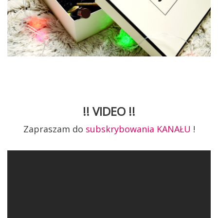
!! VIDEO !!
Zapraszam do
subskrybowania KANAŁU
!