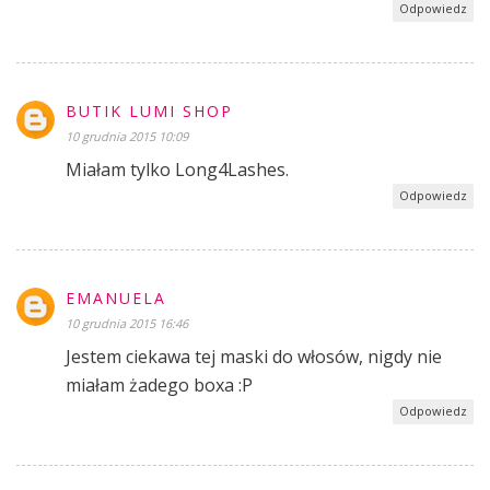
Odpowiedz
BUTIK LUMI SHOP
10 grudnia 2015 10:09
Miałam tylko Long4Lashes.
Odpowiedz
EMANUELA
10 grudnia 2015 16:46
Jestem ciekawa tej maski do włosów, nigdy nie
miałam żadego boxa :P
Odpowiedz