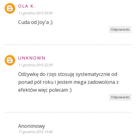
OLA K.
11 grudnia 2015 20:56
Cuda od Joy'a ;)
Odpowiedz
UNKNOWN
11 grudnia 2015 22:59
Odżywkę do rzęs stosuję systematycznie od
ponad pół roku i jestem mega zadowolona z
efektów więc polecam :)
Odpowiedz
Anonimowy
17 grudnia 2015 13:46