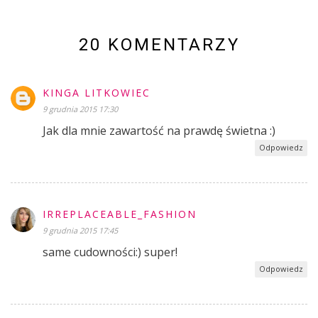
20 KOMENTARZY
KINGA LITKOWIEC
9 grudnia 2015 17:30
Jak dla mnie zawartość na prawdę świetna :)
Odpowiedz
IRREPLACEABLE_FASHION
9 grudnia 2015 17:45
same cudowności:) super!
Odpowiedz