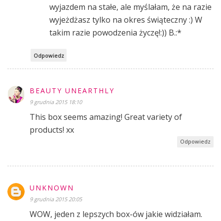
wyjazdem na stałe, ale myślałam, że na razie
wyjeżdżasz tylko na okres świąteczny :) W
takim razie powodzenia życzę!:)) B.:*
Odpowiedz
BEAUTY UNEARTHLY
9 grudnia 2015 18:10
This box seems amazing! Great variety of
products! xx
Odpowiedz
UNKNOWN
9 grudnia 2015 20:05
WOW, jeden z lepszych box-ów jakie widziałam.