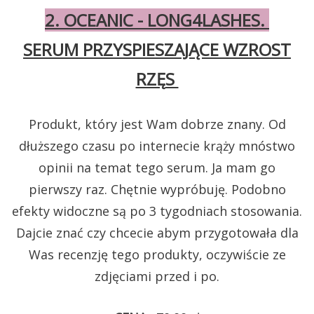
2. OCEANIC - LONG4LASHES.
SERUM PRZYSPIESZAJĄCE WZROST
RZĘ
S
Produkt, który jest Wam dobrze znany. Od
dłuższego czasu po internecie krąży mnóstwo
opinii na temat tego serum. Ja mam go
pierwszy raz. Chętnie wypróbuję. Podobno
efekty widoczne są po 3 tygodniach stosowania.
Dajcie znać czy chcecie abym przygotowała dla
Was recenzję tego produkty, oczywiście ze
zdjęciami przed i po.