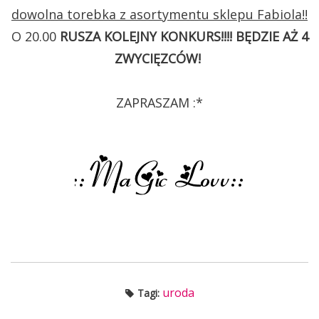
dowolna torebka z asortymentu sklepu Fabiola!!
O 20.00
RUSZA KOLEJNY KONKURS!!!! BĘDZIE AŻ 4
ZWYCIĘZCÓW!
ZAPRASZAM :*
uroda
Tagi: