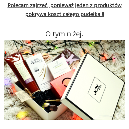
Polecam zajrzeć, ponieważ jeden z produktów
pokrywa koszt całego pudełka !!
O tym niżej.