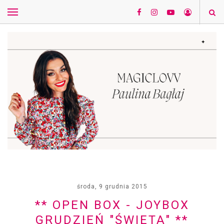
środa, 9 grudnia 2015
** OPEN BOX - JOYBOX
GRUDZIEŃ "ŚWIĘTA" **