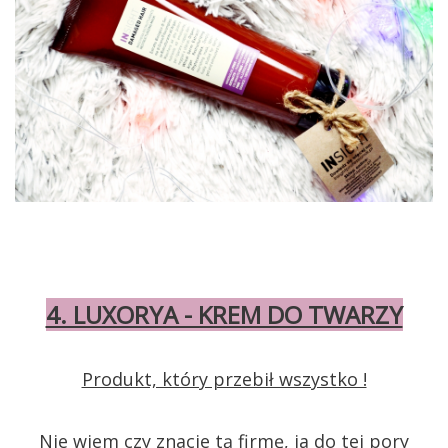
4. LUXORYA - KREM DO TWARZY
Produkt, który przebił wszystko !
Nie wiem czy znacie tą firmę, ja do tej pory