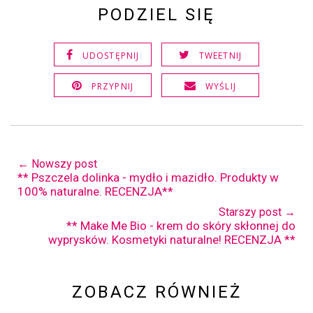
PODZIEL SIĘ
UDOSTĘPNIJ
TWEETNIJ
PRZYPNIJ
WYŚLIJ
← Nowszy post
** Pszczela dolinka - mydło i mazidło. Produkty w
100% naturalne. RECENZJA**
Starszy post →
** Make Me Bio - krem do skóry skłonnej do
wyprysków. Kosmetyki naturalne! RECENZJA **
ZOBACZ RÓWNIEŻ