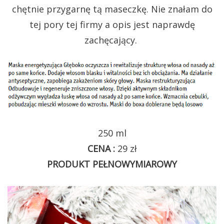
chętnie przygarnę tą maseczkę. Nie znałam do
tej pory tej firmy a opis jest naprawdę
zachęcający.
250 ml
CENA :
29 zł
PRODUKT PEŁNOWYMIAROWY