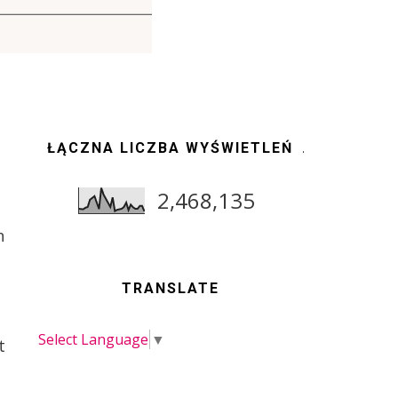
ŁĄCZNA LICZBA WYŚWIETLEŃ
2,468,135
h
TRANSLATE
Select Language
▼
t