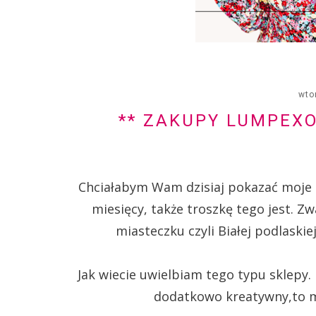
wto
** ZAKUPY LUMPEXO
Chciałabym Wam dzisiaj pokazać moje
miesięcy, także troszkę tego jest. 
miasteczku czyli Białej podlask
Jak wiecie uwielbiam tego typu sklepy. 
dodatkowo kreatywny,to 