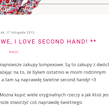
rek, 17 listopada 2015
WE, I LOVE SECOND HAND! **
HAUL
 najnowsze zakupy lumpexowe. Są to zakupy z dwóc
Zważając na to, że byłam ostatnio w moim rodzinnym
iej a tam są naprawdę świetne second handy! <3
Można kupić wiele oryginalnych rzeczy a jak ktoś jes
może stworzyć coś naprawdę świetnego.