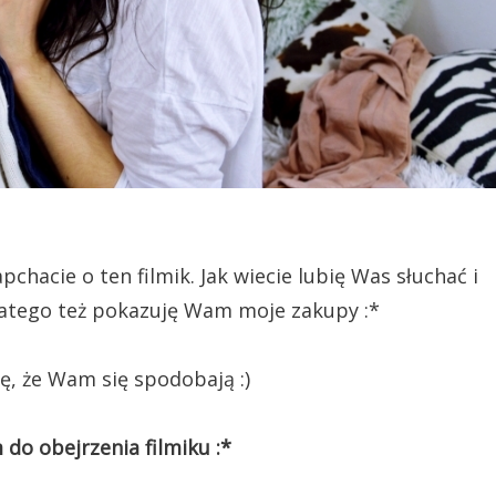
hacie o ten filmik. Jak wiecie lubię Was słuchać i
latego też pokazuję Wam moje zakupy :*
, że Wam się spodobają :)
do obejrzenia filmiku :*