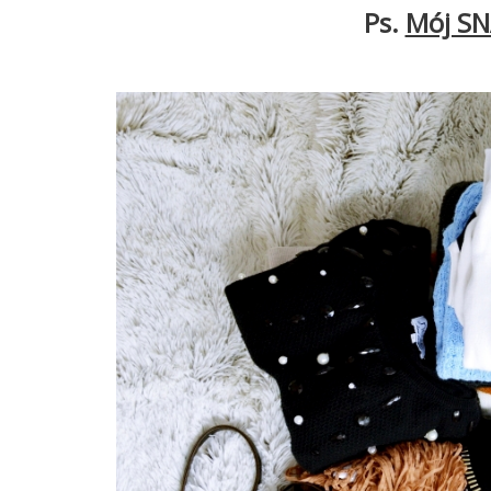
Ps.
Mój S