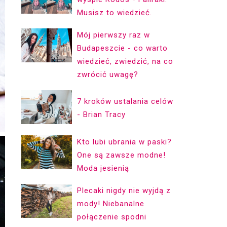
Musisz to wiedzieć.
Mój pierwszy raz w
Budapeszcie - co warto
wiedzieć, zwiedzić, na co
zwrócić uwagę?
7 kroków ustalania celów
- Brian Tracy
Kto lubi ubrania w paski?
One są zawsze modne!
Moda jesienią
Plecaki nigdy nie wyjdą z
mody! Niebanalne
połączenie spodni