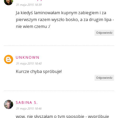
31 maja 2015 18:39
Ja kiedyś laminowałam kupnym zabiegiem i za
pierwszym razem wyszło bosko, a za drugim lipa -
nie wiem czemu :/
Odpowiedz
UNKNOWN
31 maja 2015 18:40
Kurcze chyba spróbuje!
Odpowiedz
SABINA S.
31 maja 2015 18:46
wow, nie słyszałam o tym sposobie - wypróbuję