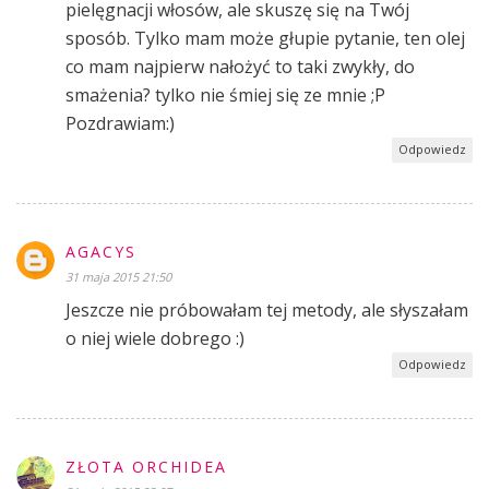
pielęgnacji włosów, ale skuszę się na Twój
sposób. Tylko mam może głupie pytanie, ten olej
co mam najpierw nałożyć to taki zwykły, do
smażenia? tylko nie śmiej się ze mnie ;P
Pozdrawiam:)
Odpowiedz
AGACYS
31 maja 2015 21:50
Jeszcze nie próbowałam tej metody, ale słyszałam
o niej wiele dobrego :)
Odpowiedz
ZŁOTA ORCHIDEA