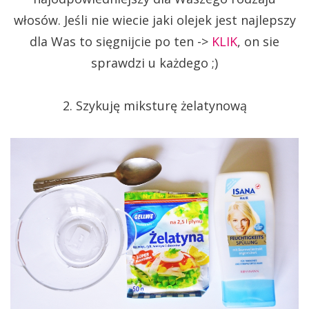
włosów. Jeśli nie wiecie jaki olejek jest najlepszy
dla Was to sięgnijcie po ten ->
KLIK
, on sie
sprawdzi u każdego ;)
2. Szykuję miksturę żelatynową