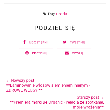
uroda
Tagi:
PODZIEL SIĘ
UDOSTĘPNIJ
TWEETNIJ
PRZYPNIJ
WYŚLIJ
← Nowszy post
**Laminowanie włosów siemieniem lnianym -
ZDROWE WŁOSY!**
Starszy post →
**Premiera marki Be Organic - relacja ze spotkania,
moje wrażenia**