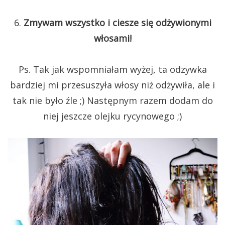
6.
Zmywam wszystko i ciesze się odżywionymi
włosami!
Ps. Tak jak wspomniałam wyżej, ta odzywka
bardziej mi przesuszyła włosy niż odżywiła, ale i
tak nie było źle ;) Następnym razem dodam do
niej jeszcze olejku rycynowego ;)