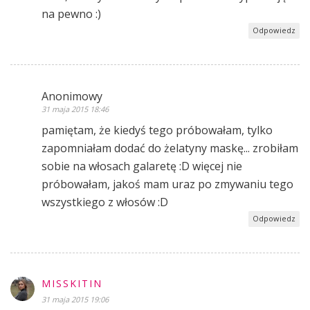
na pewno :)
Odpowiedz
Anonimowy
31 maja 2015 18:46
pamiętam, że kiedyś tego próbowałam, tylko
zapomniałam dodać do żelatyny maskę... zrobiłam
sobie na włosach galaretę :D więcej nie
próbowałam, jakoś mam uraz po zmywaniu tego
wszystkiego z włosów :D
Odpowiedz
MISSKITIN
31 maja 2015 19:06