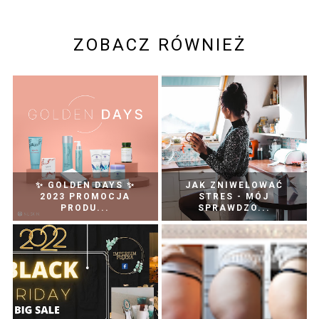
ZOBACZ RÓWNIEŻ
✨ GOLDEN DAYS ✨
JAK ZNIWELOWAĆ
2023 PROMOCJA
STRES - MÓJ
PRODU...
SPRAWDZO...