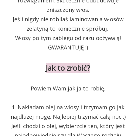
rozwiązaniem. Skutecznie odbudowuje
zniszczony włos.
Jeśli nigdy nie robiłaś laminowania włosów
żelatyną to koniecznie spróbuj.
Włosy po tym zabiegu od razu odżywają!
GWARANTUJĘ :)
Jak to zrobić?
Powiem Wam jak ja to robię.
1. Nakładam olej na włosy i trzymam go jak
najdłużej mogę. Najlepiej trzymać całą noc :)
Jeśli chodzi o olej, wybierzcie ten, który jest
najodpowiedniejszy dla Waszego rodzaju