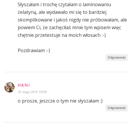
Słyszałam i trochę czytałam o laminowaniu
żelatyną, ale wydawało mi się to bardziej
skomplikowane i jakoś nigdy nie próbowałam, ale
powiem Ci, że zachęciłaś mnie tym wpisem więc
chętnie przetestuje na moich włosach :-)
Pozdrawiam :-)
Odpowiedz
HANI
31 maja 2015 19:09
o prosze, jeszcze o tym nie słyszałam :)
Odpowiedz