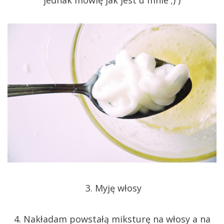
jednak mówię jak jest u mnie ;) )
3. Myję włosy
4. Nakładam powstałą miksturę na włosy a na