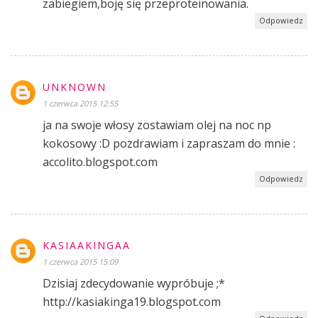
zabiegiem,boję się przeproteinowania.
Odpowiedz
UNKNOWN
1 czerwca 2015 12:55
ja na swoje włosy zostawiam olej na noc np
kokosowy :D pozdrawiam i zapraszam do mnie :
accolito.blogspot.com
Odpowiedz
KASIAAKINGAA
1 czerwca 2015 15:09
Dzisiaj zdecydowanie wypróbuje ;*
http://kasiakinga19.blogspot.com