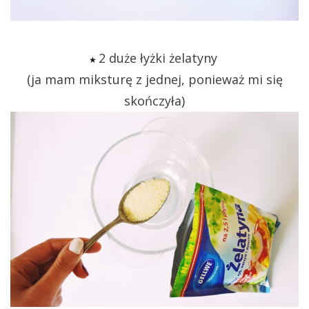
2 duże łyżki żelatyny
★
(ja mam miksturę z jednej, ponieważ mi się
skończyła)