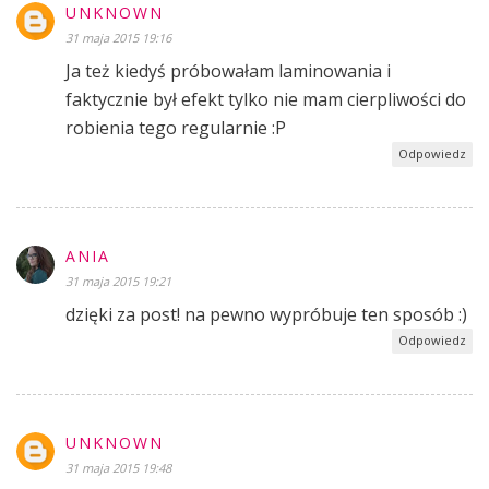
UNKNOWN
31 maja 2015 19:16
Ja też kiedyś próbowałam laminowania i
faktycznie był efekt tylko nie mam cierpliwości do
robienia tego regularnie :P
Odpowiedz
ANIA
31 maja 2015 19:21
dzięki za post! na pewno wypróbuje ten sposób :)
Odpowiedz
UNKNOWN
31 maja 2015 19:48