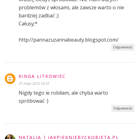
problemów z włosami, ale zawsze warto o nie
bardziej zadbać ;)
Całusy;*
http://pannazuzannabeauty.blogspot.com/
Odpowiedz
KINGA LITKOWIEC
31 maja 2015 18:33
Nigdy tego ie robiłam, ale chyba warto
spróbować :)
Odpowiedz
NATALIA | JAKPIEKNIEBYCKOBIETA.PL