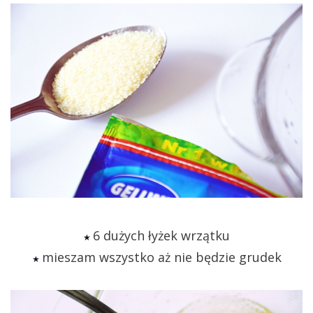
6 dużych łyżek wrzątku
★
mieszam wszystko aż nie będzie grudek
★