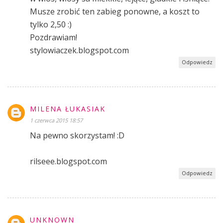
Musze zrobić ten zabieg ponowne, a koszt to
tylko 2,50 :)
Pozdrawiam!
stylowiaczek.blogspot.com
Odpowiedz
MILENA ŁUKASIAK
1 czerwca 2015 18:57
Na pewno skorzystam! :D
rilseee.blogspot.com
Odpowiedz
UNKNOWN