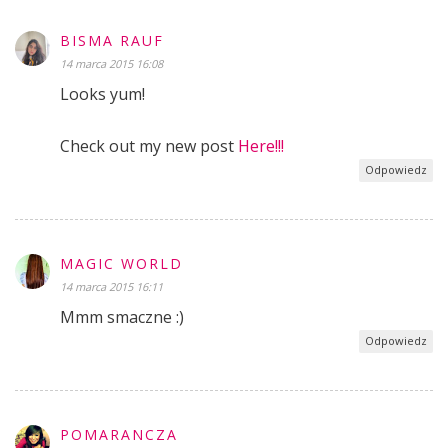
BISMA RAUF
14 marca 2015 16:08
Looks yum!
Check out my new post
Here!!!
Odpowiedz
MAGIC WORLD
14 marca 2015 16:11
Mmm smaczne :)
Odpowiedz
POMARANCZA