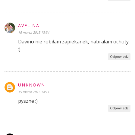
AVELINA
15 marca 2015 13:34
Dawno nie robiłam zapiekanek, nabrałam ochoty.
:)
Odpowiedz
UNKNOWN
15 marca 2015 14:11
pyszne :)
Odpowiedz