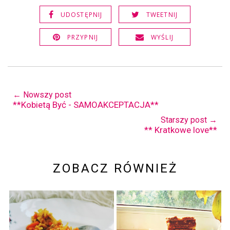
UDOSTĘPNIJ
TWEETNIJ
PRZYPNIJ
WYŚLIJ
← Nowszy post
**Kobietą Być - SAMOAKCEPTACJA**
Starszy post →
** Kratkowe love**
ZOBACZ RÓWNIEŻ