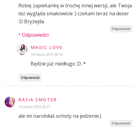
Robię zapiekankę w trochę innej wersji, ale Twoja
też wygląda smakowicie :) czekam teraz na deser
:D Bryzejda
Odpowiedz
Odpowiedzi
MAGIC LOVV
16 marca 2015 00:10
Będzie już niedługo ;D :*
Odpowiedz
BASIA SMOTER
14 marca 2015 20:27
ale mi narobiłaś ochoty na jedzenie:)
Odpowiedz