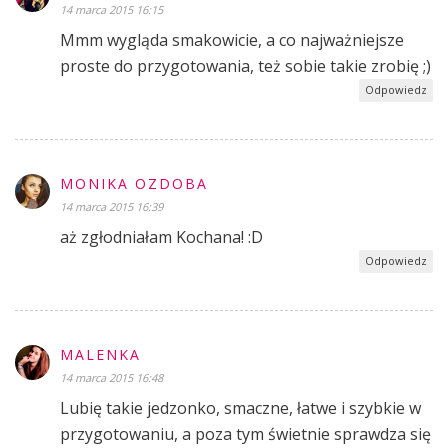
14 marca 2015 16:15
Mmm wygląda smakowicie, a co najważniejsze
proste do przygotowania, też sobie takie zrobię ;)
Odpowiedz
MONIKA OZDOBA
14 marca 2015 16:39
aż zgłodniałam Kochana! :D
Odpowiedz
MALENKA
14 marca 2015 16:48
Lubię takie jedzonko, smaczne, łatwe i szybkie w
przygotowaniu, a poza tym świetnie sprawdza się