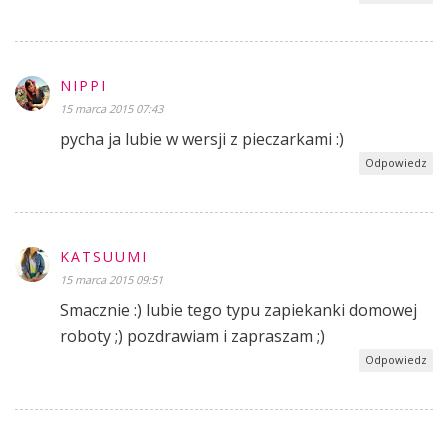
NIPPI
15 marca 2015 07:43
pycha ja lubie w wersji z pieczarkami :)
Odpowiedz
KATSUUMI
15 marca 2015 09:51
Smacznie :) lubie tego typu zapiekanki domowej
roboty ;) pozdrawiam i zapraszam ;)
Odpowiedz