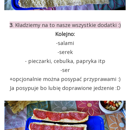
3
. Kładziemy na to nasze wszystkie dodatki :)
Kolejno:
-salami
-serek
- pieczarki, cebulka, papryka itp
-ser
+opcjonalnie można posypać przyprawami :)
Ja posypuje bo lubię doprawione jedzenie :D