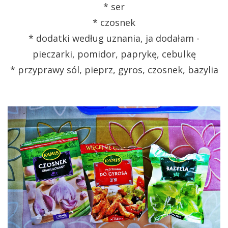
* ser
* czosnek
* dodatki według uznania, ja dodałam -
pieczarki, pomidor, paprykę, cebulkę
* przyprawy sól, pieprz, gyros, czosnek, bazylia