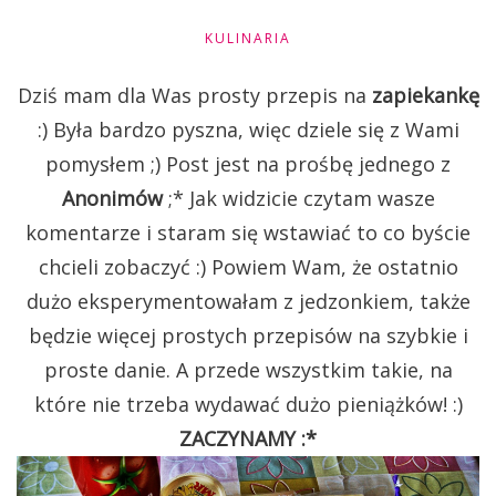
KULINARIA
Dziś mam dla Was prosty przepis na
zapiekankę
:)
Była bardzo pyszna, więc dziele się z Wami
pomysłem ;) Post jest na prośbę jednego z
Anonimów
;* Jak widzicie czytam wasze
komentarze i staram się wstawiać to co byście
chcieli zobaczyć :) Powiem Wam, że ostatnio
dużo eksperymentowałam z jedzonkiem, także
będzie więcej prostych przepisów na szybkie i
proste danie. A przede wszystkim takie, na
które nie trzeba wydawać dużo pieniążków! :)
ZACZYNAMY :*