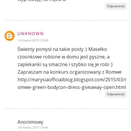
Odpowiedz
UNKNOWN
14 marca 2015 19:34
Świetny pomysł na takie posty :) Masełko
czosnkowe robione w domu jest pyszne, a
zapiekanki są smaczne i szybko się je robi :)
Zapraszam na konkurs organizowany z Romwe
http://marysiaofficialblog.blogspot.com/2015/03/r
omwe-green-bodycon-dress-giveaway-open.html
Odpowiedz
Anonimowy
14 marca 2015 19:46