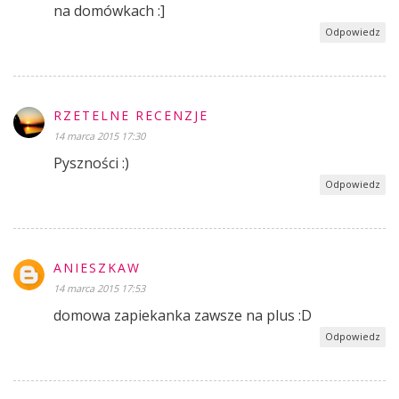
na domówkach :]
Odpowiedz
RZETELNE RECENZJE
14 marca 2015 17:30
Pyszności :)
Odpowiedz
ANIESZKAW
14 marca 2015 17:53
domowa zapiekanka zawsze na plus :D
Odpowiedz