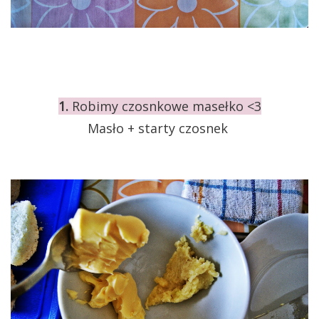
1.
Robimy czosnkowe masełko <3
Masło + starty czosnek