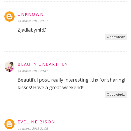
UNKNOWN
14 marca 2015 20:31
Zjadłabym! :D
Odpowiedz
BEAUTY UNEARTHLY
14 marca 2015 20:41
Beautiful post, really interesting...thx for sharing!
kisses! Have a great weekend!!!
Odpowiedz
EVELINE BISON
14 marca 2015 21:06