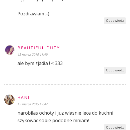
Pozdrawiam :-)
Odpowiedz
BEAUTIFUL DUTY
15 marca 2015 11:49
ale bym zjadła ! < 333
Odpowiedz
HANI
15 marca 2015 12:47
narobilas ochoty i juz wlasnie lece do kuchni
szykowac sobie podobne mniam!
Odpowiedz