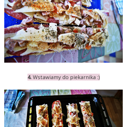
4.
Wstawiamy do piekarnika :)