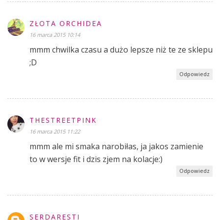
ZŁOTA ORCHIDEA
16 marca 2015 10:14
mmm chwilka czasu a dużo lepsze niż te ze sklepu
;D
Odpowiedz
THESTREETPINK
16 marca 2015 11:22
mmm ale mi smaka narobiłas, ja jakos zamienie
to w wersje fit i dzis zjem na kolacje:)
Odpowiedz
SERDARESTI