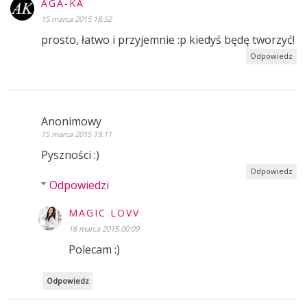
AGA-KA
15 marca 2015 18:52
prosto, łatwo i przyjemnie :p kiedyś będę tworzyć!
Odpowiedz
Anonimowy
15 marca 2015 19:11
Pyszności :)
Odpowiedz
Odpowiedzi
MAGIC LOVV
16 marca 2015 00:09
Polecam :)
Odpowiedz