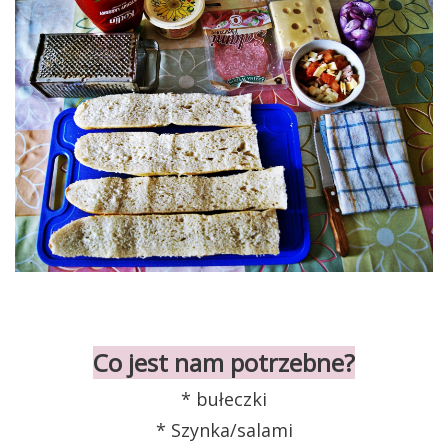
Co jest nam potrzebne?
* bułeczki
* Szynka/salami