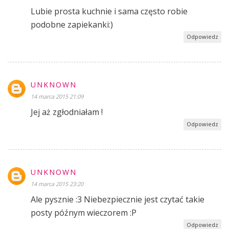
Lubie prosta kuchnie i sama często robie
podobne zapiekanki:)
Odpowiedz
UNKNOWN
14 marca 2015 21:09
Jej aż zgłodniałam !
Odpowiedz
UNKNOWN
14 marca 2015 23:20
Ale pysznie :3 Niebezpiecznie jest czytać takie
posty późnym wieczorem :P
Odpowiedz