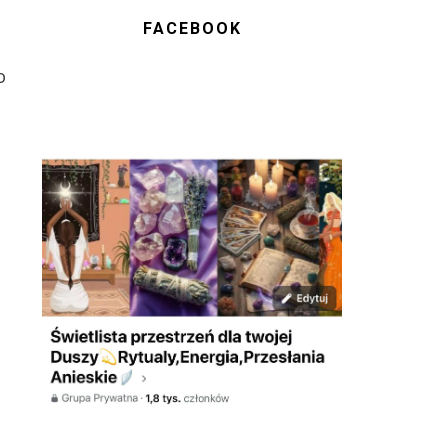
FACEBOOK
o