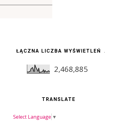
ŁĄCZNA LICZBA WYŚWIETLEŃ
2,468,885
TRANSLATE
Select Language
▼
e