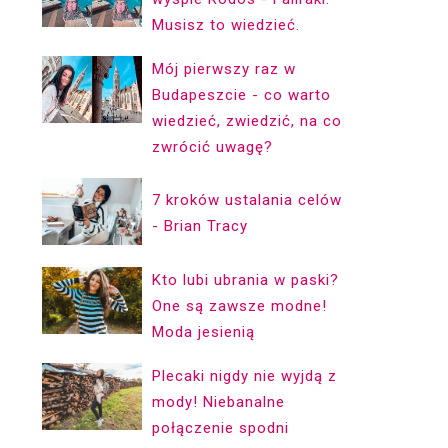
Musisz to wiedzieć.
Mój pierwszy raz w
Budapeszcie - co warto
wiedzieć, zwiedzić, na co
zwrócić uwagę?
7 kroków ustalania celów
- Brian Tracy
Kto lubi ubrania w paski?
One są zawsze modne!
Moda jesienią
Plecaki nigdy nie wyjdą z
mody! Niebanalne
połączenie spodni