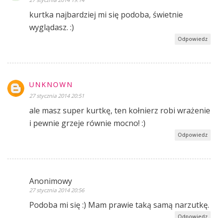
kurtka najbardziej mi się podoba, świetnie
wyglądasz. :)
Odpowiedz
UNKNOWN
27 stycznia 2014 20:51
ale masz super kurtkę, ten kołnierz robi wrażenie
i pewnie grzeje równie mocno! :)
Odpowiedz
Anonimowy
27 stycznia 2014 20:56
Podoba mi się :) Mam prawie taką samą narzutkę.
Odpowiedz