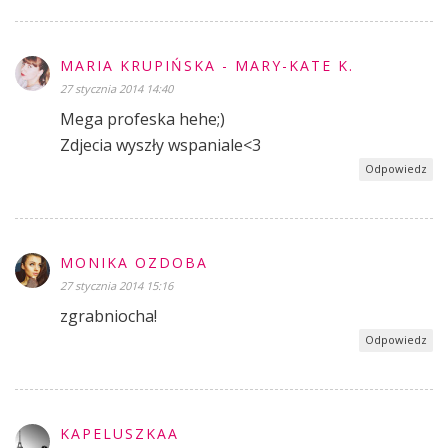
MARIA KRUPIŃSKA - MARY-KATE K.
27 stycznia 2014 14:40
Mega profeska hehe;)
Zdjecia wyszły wspaniale<3
Odpowiedz
MONIKA OZDOBA
27 stycznia 2014 15:16
zgrabniocha!
Odpowiedz
KAPELUSZKAA