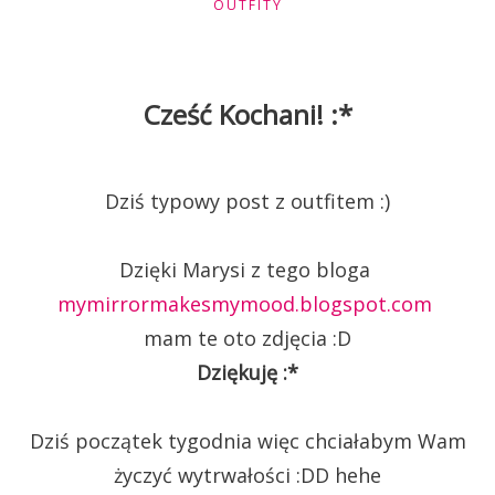
OUTFITY
Cześć Kochani! :*
Dziś typowy post z outfitem :)
Dzięki Marysi z tego bloga
mymirrormakesmymood.blogspot.com
mam te oto zdjęcia :D
Dziękuję :*
Dziś początek tygodnia więc chciałabym Wam
życzyć wytrwałości :DD hehe