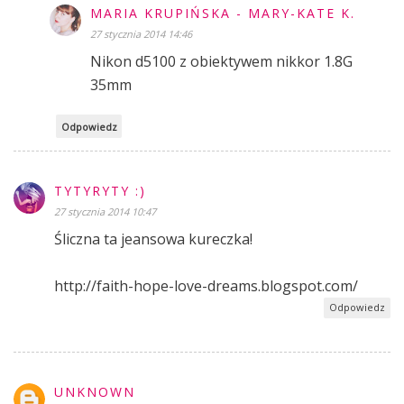
MARIA KRUPIŃSKA - MARY-KATE K.
27 stycznia 2014 14:46
Nikon d5100 z obiektywem nikkor 1.8G
35mm
Odpowiedz
TYTYRYTY :)
27 stycznia 2014 10:47
Śliczna ta jeansowa kureczka!
http://faith-hope-love-dreams.blogspot.com/
Odpowiedz
UNKNOWN