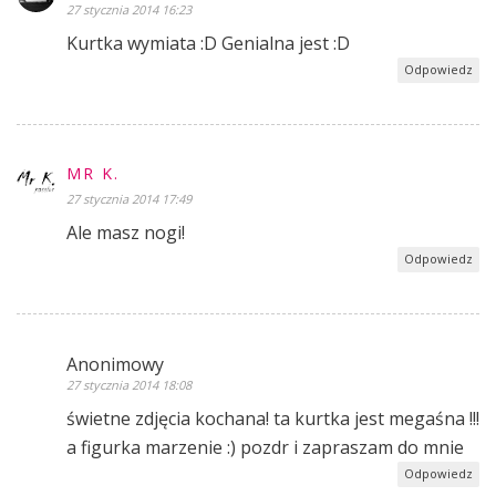
27 stycznia 2014 16:23
Kurtka wymiata :D Genialna jest :D
Odpowiedz
MR K.
27 stycznia 2014 17:49
Ale masz nogi!
Odpowiedz
Anonimowy
27 stycznia 2014 18:08
świetne zdjęcia kochana! ta kurtka jest megaśna !!!
a figurka marzenie :) pozdr i zapraszam do mnie
Odpowiedz