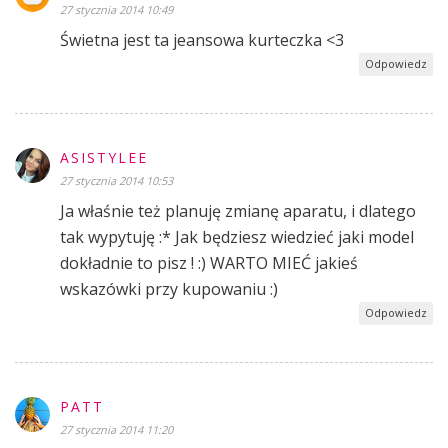
27 stycznia 2014 10:49
Świetna jest ta jeansowa kurteczka <3
Odpowiedz
ASISTYLEE
27 stycznia 2014 10:53
Ja właśnie też planuję zmianę aparatu, i dlatego
tak wypytuję :* Jak będziesz wiedzieć jaki model
dokładnie to pisz ! :) WARTO MIEĆ jakieś
wskazówki przy kupowaniu :)
Odpowiedz
PATT
27 stycznia 2014 11:20