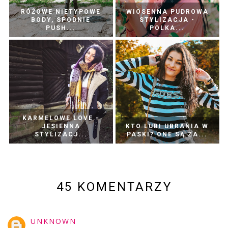
RÓŻOWE NIETYPOWE
WIOSENNA PUDROWA
BODY, SPODNIE
STYLIZACJA -
PUSH...
POLKA...
KARMELOWE LOVE -
JESIENNA
KTO LUBI UBRANIA W
STYLIZACJ...
PASKI? ONE SĄ ZA...
45 KOMENTARZY
UNKNOWN