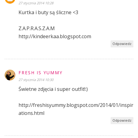
27 stycznia 2014 10:28
Kurtka i buty są śliczne <3
Z.A.P.R.A.S.Z.A.M
http://kindeerkaa.blogspot.com
Odpowiedz
FRESH IS YUMMY
27 stycznia 2014 10:30
Świetne zdjęcia i super outfit!:)
http://freshisyummy.blogspot.com/2014/01/inspir
ations.html
Odpowiedz