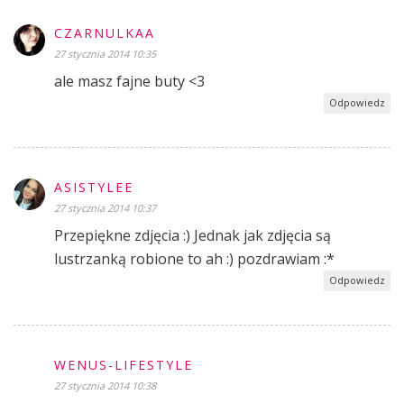
CZARNULKAA
27 stycznia 2014 10:35
ale masz fajne buty <3
Odpowiedz
ASISTYLEE
27 stycznia 2014 10:37
Przepiękne zdjęcia :) Jednak jak zdjęcia są
lustrzanką robione to ah :) pozdrawiam :*
Odpowiedz
WENUS-LIFESTYLE
27 stycznia 2014 10:38