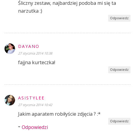
Śliczny zestaw, najbardziej podoba mi się ta
narzutka :)
Odpowiedz
DAYANO
27 stycznia 2014 10:38
fajjna kurteczka!
Odpowiedz
ASISTYLEE
27 stycznia 2014 10:42
Jakim aparatem robiłyście zdjęcia ? :*
Odpowiedz
Odpowiedzi