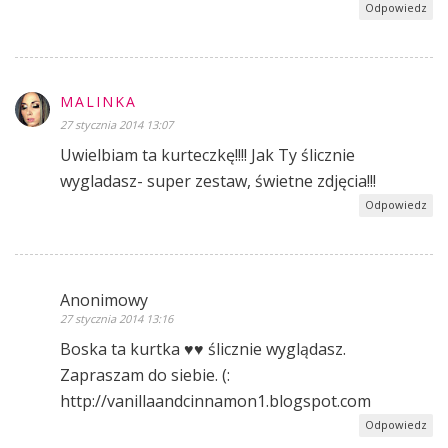
Odpowiedz
MALINKA
27 stycznia 2014 13:07
Uwielbiam ta kurteczkę!!!! Jak Ty ślicznie
wygladasz- super zestaw, świetne zdjęcia!!!
Odpowiedz
Anonimowy
27 stycznia 2014 13:16
Boska ta kurtka ♥♥ ślicznie wyglądasz.
Zapraszam do siebie. (:
http://vanillaandcinnamon1.blogspot.com
Odpowiedz