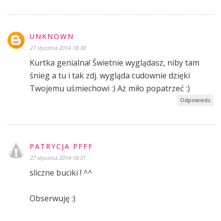
UNKNOWN
27 stycznia 2014 18:30
Kurtka genialna! Świetnie wyglądasz, niby tam
śnieg a tu i tak zdj. wygląda cudownie dzięki
Twojemu uśmiechowi :) Aż miło popatrzeć :)
Odpowiedz
PATRYCJA PFFF
27 stycznia 2014 18:31
sliczne buciki ! ^^
Obserwuję :)